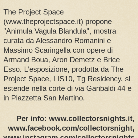
The Project Space
(www.theprojectspace.it) propone
"Animula Vagula Blandula", mostra
curata da Alessandro Romanini e
Massimo Scaringella con opere di
Armand Boua, Aron Demetz e Brice
Esso. L’esposizione, prodotta da The
Project Space, LIS10, Tg Residency, si
estende nella corte di via Garibaldi 44 e
in Piazzetta San Martino.
Per info: www.collectorsnights.it,
www.facebook.com/collectorsnight,
www.instagram.com/collectorsnights