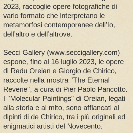
2023, raccoglie opere fotografiche di
vario formato che interpretano le
metamorfosi contemporanee dell’Io,
dell’altro e dell’altrove.
Secci Gallery (www.seccigallery.com)
espone, fino al 16 luglio 2023, le opere
di Radu Oreian e Giorgio de Chirico,
raccolte nella mostra "The Eternal
Reverie", a cura di Pier Paolo Pancotto.
I "Molecular Paintings" di Oreian, legati
alla storia e al mito, sono affiancati ai
dipinti di de Chirico, tra i più originali ed
enigmatici artisti del Novecento.