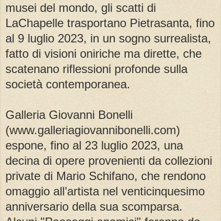
musei del mondo, gli scatti di
LaChapelle trasportano Pietrasanta, fino
al 9 luglio 2023, in un sogno surrealista,
fatto di visioni oniriche ma dirette, che
scatenano riflessioni profonde sulla
società contemporanea.
Galleria Giovanni Bonelli
(www.galleriagiovannibonelli.com)
espone, fino al 23 luglio 2023, una
decina di opere provenienti da collezioni
private di Mario Schifano, che rendono
omaggio all’artista nel venticinquesimo
anniversario della sua scomparsa.