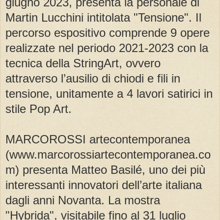
giugno 2023, presenta la personale di
Martin Lucchini intitolata "Tensione". Il
percorso espositivo comprende 9 opere
realizzate nel periodo 2021-2023 con la
tecnica della StringArt, ovvero
attraverso l’ausilio di chiodi e fili in
tensione, unitamente a 4 lavori satirici in
stile Pop Art.
MARCOROSSI artecontemporanea
(www.marcorossiartecontemporanea.co
m) presenta Matteo Basilé, uno dei più
interessanti innovatori dell’arte italiana
dagli anni Novanta. La mostra
"Hybrida", visitabile fino al 31 luglio