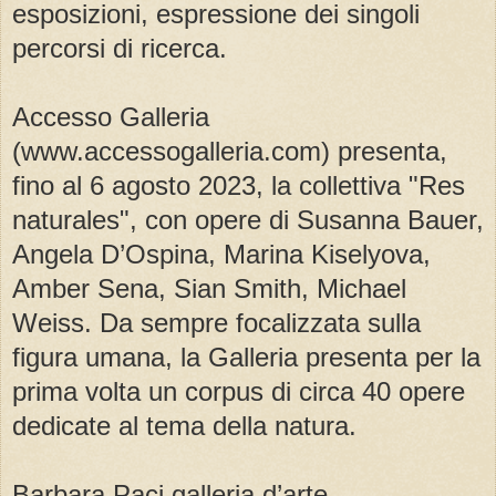
esposizioni, espressione dei singoli
percorsi di ricerca.
Accesso Galleria
(www.accessogalleria.com) presenta,
fino al 6 agosto 2023, la collettiva "Res
naturales", con opere di Susanna Bauer,
Angela D’Ospina, Marina Kiselyova,
Amber Sena, Sian Smith, Michael
Weiss. Da sempre focalizzata sulla
figura umana, la Galleria presenta per la
prima volta un corpus di circa 40 opere
dedicate al tema della natura.
Barbara Paci galleria d’arte