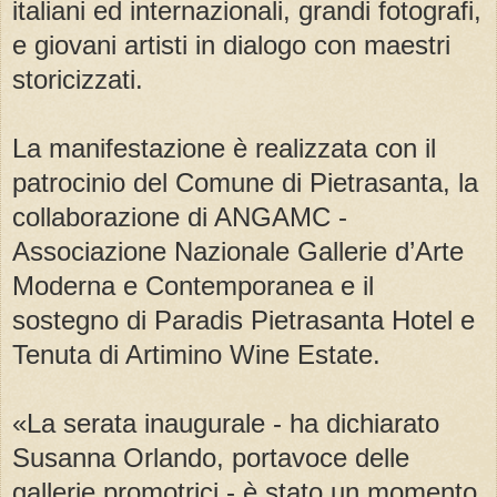
italiani ed internazionali, grandi fotografi,
e giovani artisti in dialogo con maestri
storicizzati.
La manifestazione è realizzata con il
patrocinio del Comune di Pietrasanta, la
collaborazione di ANGAMC -
Associazione Nazionale Gallerie d’Arte
Moderna e Contemporanea e il
sostegno di Paradis Pietrasanta Hotel e
Tenuta di Artimino Wine Estate.
«La serata inaugurale - ha dichiarato
Susanna Orlando, portavoce delle
gallerie promotrici - è stato un momento