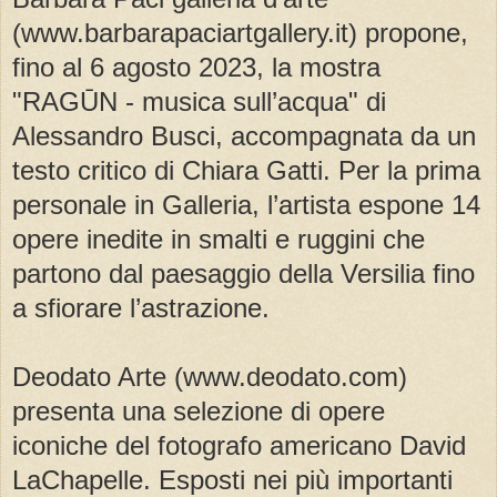
(www.barbarapaciartgallery.it) propone,
fino al 6 agosto 2023, la mostra
"RAGŪN - musica sull’acqua" di
Alessandro Busci, accompagnata da un
testo critico di Chiara Gatti. Per la prima
personale in Galleria, l’artista espone 14
opere inedite in smalti e ruggini che
partono dal paesaggio della Versilia fino
a sfiorare l’astrazione.
Deodato Arte (www.deodato.com)
presenta una selezione di opere
iconiche del fotografo americano David
LaChapelle. Esposti nei più importanti