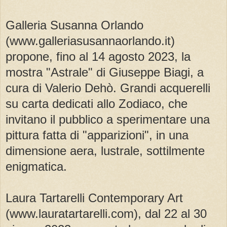
Galleria Susanna Orlando
(www.galleriasusannaorlando.it)
propone, fino al 14 agosto 2023, la
mostra "Astrale" di Giuseppe Biagi, a
cura di Valerio Dehò. Grandi acquerelli
su carta dedicati allo Zodiaco, che
invitano il pubblico a sperimentare una
pittura fatta di "apparizioni", in una
dimensione aera, lustrale, sottilmente
enigmatica.
Laura Tartarelli Contemporary Art
(www.lauratartarelli.com), dal 22 al 30