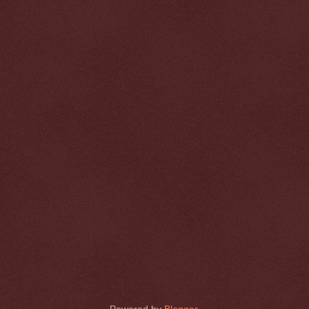
Powered by
Blogger
.