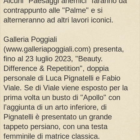
Alcuni "Paesaggi anemici" faranno da
contrappunto alle "Palme" e si
alterneranno ad altri lavori iconici.
Galleria Poggiali
(www.galleriapoggiali.com) presenta,
fino al 23 luglio 2023, "Beauty.
Difference & Repetition", doppia
personale di Luca Pignatelli e Fabio
Viale. Se di Viale viene esposto per la
prima volta un busto di "Apollo" con
l’aggiunta di un arto inferiore, di
Pignatelli è presentato un grande
tappeto persiano, con una testa
femminile di matrice classica.