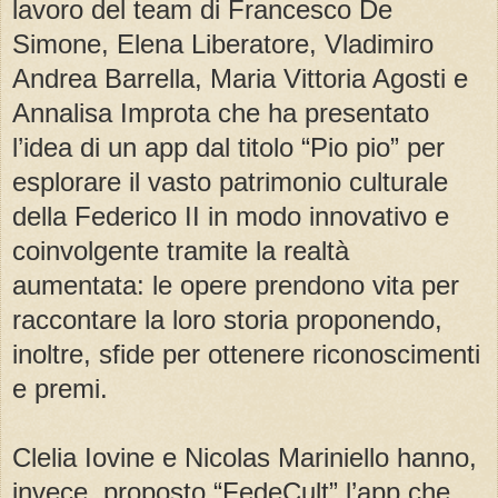
lavoro del team di Francesco De
Simone, Elena Liberatore, Vladimiro
Andrea Barrella, Maria Vittoria Agosti e
Annalisa Improta che ha presentato
l’idea di un app dal titolo “Pio pio” per
esplorare il vasto patrimonio culturale
della Federico II in modo innovativo e
coinvolgente tramite la realtà
aumentata: le opere prendono vita per
raccontare la loro storia proponendo,
inoltre, sfide per ottenere riconoscimenti
e premi.
Clelia Iovine e Nicolas Mariniello hanno,
invece, proposto “FedeCult” l’app che