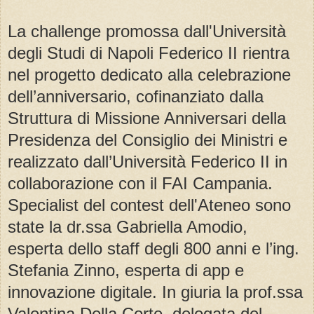
La challenge promossa dall'Università
degli Studi di Napoli Federico II rientra
nel progetto dedicato alla celebrazione
dell’anniversario, cofinanziato dalla
Struttura di Missione Anniversari della
Presidenza del Consiglio dei Ministri e
realizzato dall’Università Federico II in
collaborazione con il FAI Campania.
Specialist del contest dell'Ateneo sono
state la dr.ssa Gabriella Amodio,
esperta dello staff degli 800 anni e l’ing.
Stefania Zinno, esperta di app e
innovazione digitale. In giuria la prof.ssa
Valentina Della Corte, delegata del