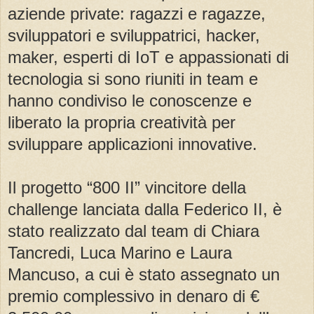
aziende private: ragazzi e ragazze,
sviluppatori e sviluppatrici, hacker,
maker, esperti di IoT e appassionati di
tecnologia si sono riuniti in team e
hanno condiviso le conoscenze e
liberato la propria creatività per
sviluppare applicazioni innovative.
Il progetto “800 II” vincitore della
challenge lanciata dalla Federico II, è
stato realizzato dal team di Chiara
Tancredi, Luca Marino e Laura
Mancuso, a cui è stato assegnato un
premio complessivo in denaro di €