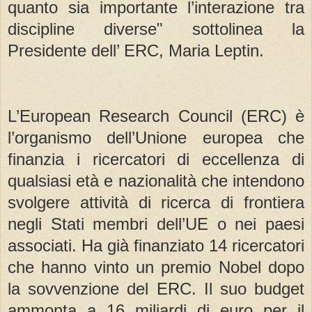
quanto sia importante l’interazione tra
discipline diverse" sottolinea la
Presidente dell’ ERC, Maria Leptin.
L’European Research Council (ERC) è
l’organismo dell’Unione europea che
finanzia i ricercatori di eccellenza di
qualsiasi età e nazionalità che intendono
svolgere attività di ricerca di frontiera
negli Stati membri dell’UE o nei paesi
associati. Ha già finanziato 14 ricercatori
che hanno vinto un premio Nobel dopo
la sovvenzione del ERC. Il suo budget
ammonta a 16 miliardi di euro per il