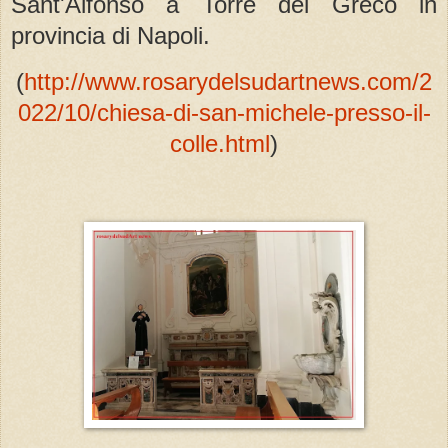
Sant'Alfonso a Torre del Greco in
provincia di Napoli.
(
http://www.rosarydelsudartnews.com/2
022/10/chiesa-di-san-michele-presso-il-
colle.html
)