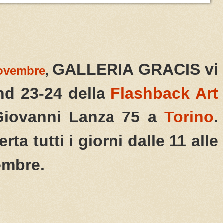
GALLERIA GRACIS
vi
ovembre
,
and 23-24 della
Flashback Art
Giovanni Lanza 75 a
Torino
.
rta tutti i giorni dalle 11 alle
embre.