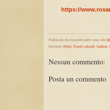
https://www.rosa
Pubblicato da
rosarydelsudArt news
alle
04
Etichette:
Artisti
,
Eventi culturali
,
Gallerie
,
Nessun commento:
Posta un commento