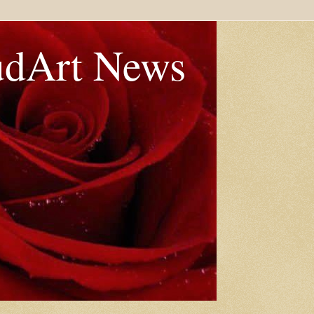
udArt News