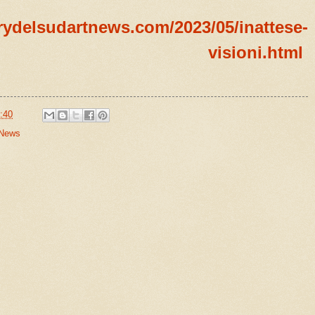
rydelsudartnews.com/2023/05/inattese-
visioni.html
:40
News