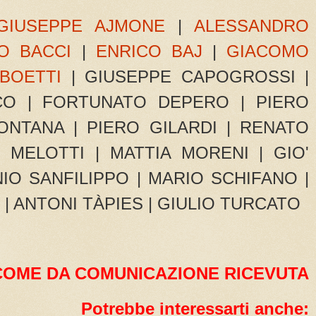
GIUSEPPE AJMONE
|
ALESSANDRO
O BACCI
|
ENRICO BAJ
|
GIACOMO
 BOETTI
| GIUSEPPE CAPOGROSSI |
CO | FORTUNATO DEPERO | PIERO
ONTANA | PIERO GILARDI | RENATO
MELOTTI | MATTIA MORENI | GIO'
O SANFILIPPO | MARIO SCHIFANO |
 | ANTONI TÀPIES | GIULIO TURCATO
COME DA COMUNICAZIONE RICEVUTA
Potrebbe interessarti anche: