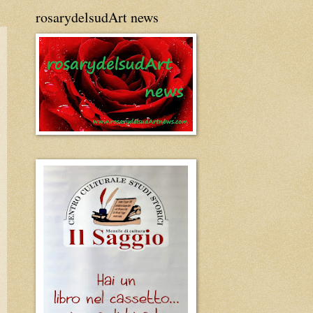
rosarydelsudArt news