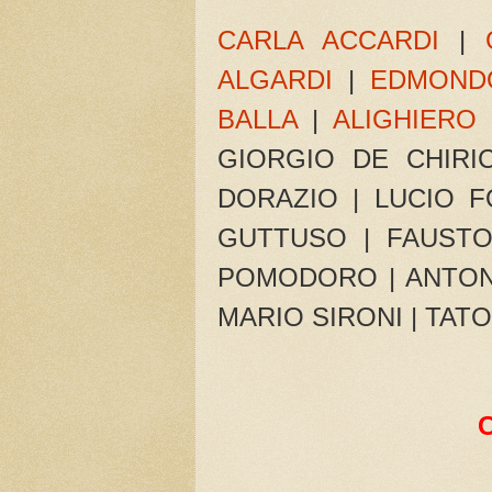
CARLA ACCARDI
|
ALGARDI
|
EDMOND
BALLA
|
ALIGHIERO
GIORGIO DE CHIRI
DORAZIO | LUCIO F
GUTTUSO | FAUSTO 
POMODORO | ANTONI
MARIO SIRONI | TATO