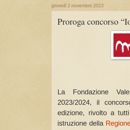
giovedì 2 novembre 2023
Proroga concorso “I
La Fondazione Valen
2023/2024, il concors
edizione, rivolto a tut
istruzione della
Region