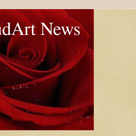
udArt News