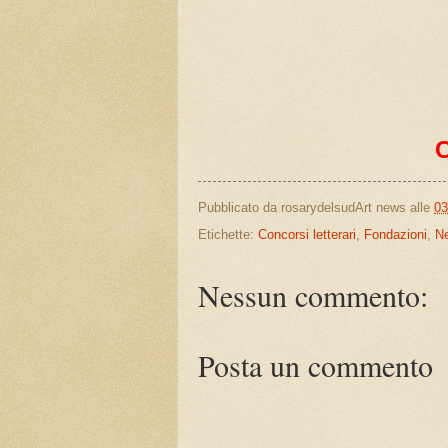
Pubblicato da
rosarydelsudArt news
alle
03
Etichette:
Concorsi letterari
,
Fondazioni
,
N
Nessun commento:
Posta un commento