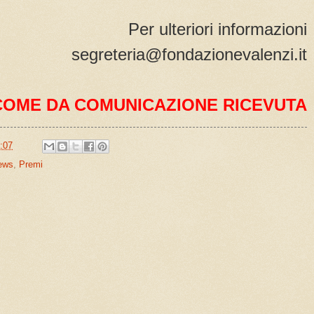
Per ulteriori informazioni
segreteria@fondazionevalenzi.it
COME DA COMUNICAZIONE RICEVUTA
:07
ews
,
Premi