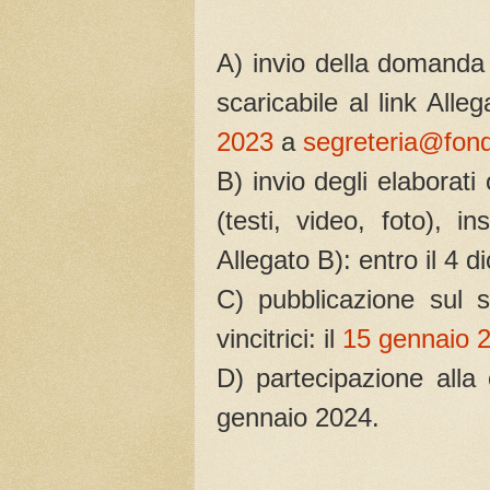
A) invio della domanda 
scaricabile al link Alleg
2023
a
segreteria@fond
B) invio degli elaborati
(testi, video, foto), i
Allegato B): entro il 4 
C) pubblicazione sul 
vincitrici: il
15 gennaio 
D) partecipazione alla 
gennaio 2024.