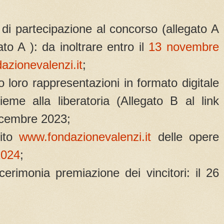
di partecipazione al concorso (allegato A
ato A ): da inoltrare entro il
13 novembre
azionevalenzi.it
;
 o loro rappresentazioni in formato digitale
nsieme alla liberatoria (Allegato B al link
dicembre 2023;
sito
www.fondazionevalenzi.it
delle opere
2024
;
cerimonia premiazione dei vincitori: il 26