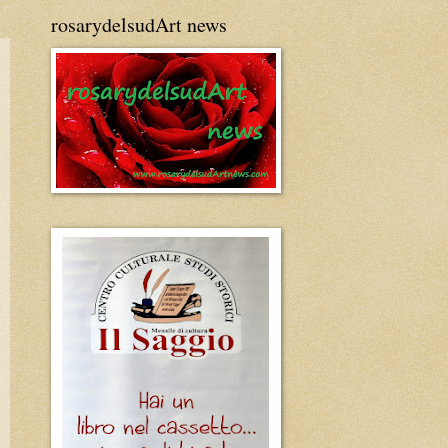
rosarydelsudArt news