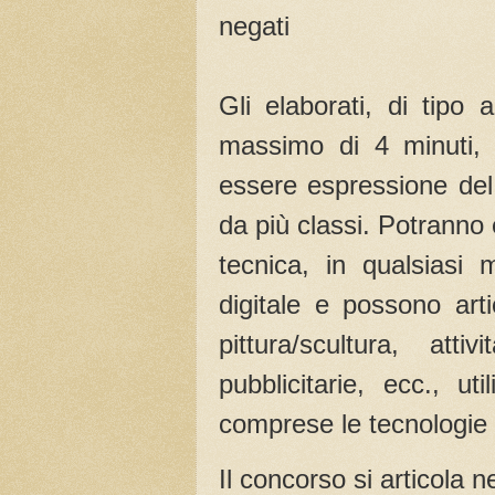
negati
Gli elaborati, di tipo 
massimo di 4 minuti, a
essere espressione del 
da più classi. Potranno e
tecnica, in qualsiasi 
digitale e possono arti
pittura/scultura, att
pubblicitarie, ecc., u
comprese le tecnologie 
Il concorso si articola n