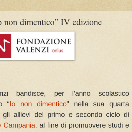
o non dimentico” IV edizione
zi bandisce, per l’anno scolastico
o “
Io non dimentico
” nella sua quarta
ti gli allievi del primo e secondo ciclo di
e Campania
, al fine di promuovere studi e