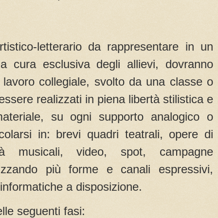
artistico-letterario da rappresentare in un
 cura esclusiva degli allievi, dovranno
lavoro collegiale, svolto da una classe o
ssere realizzati in piena libertà stilistica e
materiale, su ogni supporto analogico o
colarsi in: brevi quadri teatrali, opere di
ività musicali, video, spot, campagne
tilizzando più forme e canali espressivi,
informatiche a disposizione.
elle seguenti fasi: