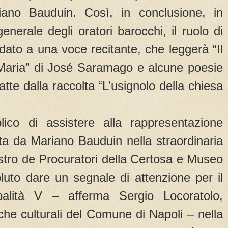
riano Bauduin. Così, in conclusione, in
generale degli oratori barocchi, il ruolo di
idato a una voce recitante, che leggerà “Il
Maria” di José Saramago e alcune poesie
atte dalla raccolta “L’usignolo della chiesa
lico di assistere alla rappresentazione
tta da Mariano Bauduin nella straordinaria
ostro de Procuratori della Certosa e Museo
luto dare un segnale di attenzione per il
cipalità V – afferma Sergio Locoratolo,
iche culturali del Comune di Napoli – nella