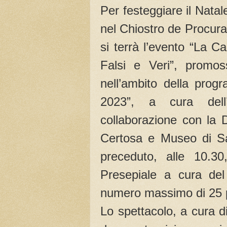
Per festeggiare il Nata
nel Chiostro de Procura
si terrà l’evento “La C
Falsi e Veri”, promo
nell’ambito della prog
2023”, a cura dell’
collaborazione con la 
Certosa e Museo di Sa
preceduto, alle 10.30
Presepiale a cura del
numero massimo di 25 pa
Lo spettacolo, a cura di