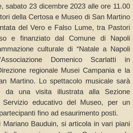
le, sabato 23 dicembre 2023 alle ore 11.00
tori della Certosa e Museo di San Martino
antata del Vero e Falso Lume, tra Pastori
sso e finanziato dal Comune di Napoli
rammazione culturale di “Natale a Napoli
Associazione Domenico Scarlatti in
Direzione regionale Musei Campania e la
n Martino. Lo spettacolo musicale sarà
, da una visita illustrata alla Sezione
 Servizio educativo del Museo, per un
rtecipanti fino ad esaurimento posti.
 Mariano Bauduin, si articola in vari piani