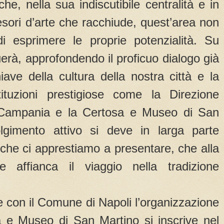
e, nella sua indiscutibile centralità e in
 tesori d’arte che racchiude, quest’area non
i esprimere le proprie potenzialità. Su
uerà, approfondendo il proficuo dialogo già
iave della cultura della nostra città e la
tituzioni prestigiose come la Direzione
 Campania e la Certosa e Museo di San
olgimento attivo si deve in larga parte
nto che ci apprestiamo a presentare, che alla
e affianca il viaggio nella tradizione
re con il Comune di Napoli l’organizzazione
sa e Museo di San Martino si inscrive nel