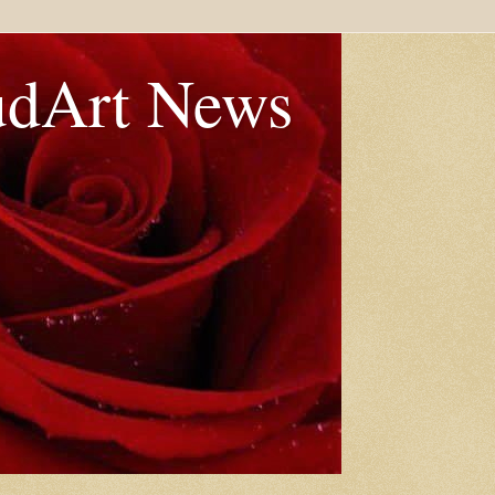
udArt News