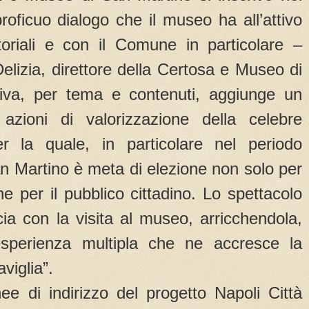
roficuo dialogo che il museo ha all’attivo
itoriali e con il Comune in particolare –
izia, direttore della Certosa e Museo di
tiva, per tema e contenuti, aggiunge un
e azioni di valorizzazione della celebre
r la quale, in particolare nel periodo
San Martino è meta di elezione non solo per
che per il pubblico cittadino. Lo spettacolo
cia con la visita al museo, arricchendola,
’esperienza multipla che ne accresce la
viglia”.
ee di indirizzo del progetto Napoli Città