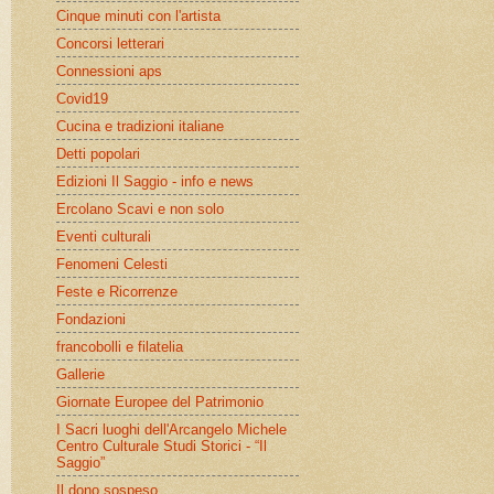
Cinque minuti con l'artista
Concorsi letterari
Connessioni aps
Covid19
Cucina e tradizioni italiane
Detti popolari
Edizioni Il Saggio - info e news
Ercolano Scavi e non solo
Eventi culturali
Fenomeni Celesti
Feste e Ricorrenze
Fondazioni
francobolli e filatelia
Gallerie
Giornate Europee del Patrimonio
I Sacri luoghi dell'Arcangelo Michele
Centro Culturale Studi Storici - “Il
Saggio”
Il dono sospeso