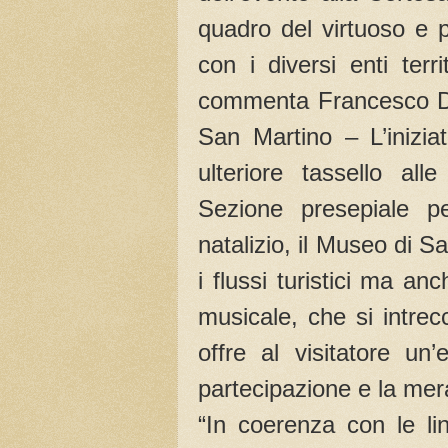
quadro del virtuoso e p
con i diversi enti terr
commenta Francesco Del
San Martino – L’inizia
ulteriore tassello all
Sezione presepiale pe
natalizio, il Museo di 
i flussi turistici ma an
musicale, che si intrec
offre al visitatore un
partecipazione e la mera
“In coerenza con le lin