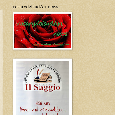
rosarydelsudArt news