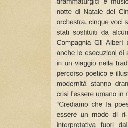
drammaturgici e music
notte di Natale dei Cin
orchestra, cinque voci so
stati sostituiti da alc
Compagnia Gli Alberi d
anche le esecuzioni di a
in un viaggio nella tra
percorso poetico e illus
modernità stanno dra
crisi l’essere umano in 
“Crediamo che la poes
essere un modo di ri-
interpretativa fuori 