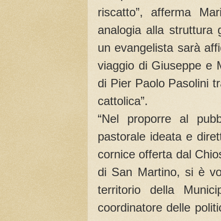
riscatto”, afferma Ma
analogia alla struttura 
un evangelista sarà aff
viaggio di Giuseppe e 
di Pier Paolo Pasolini tr
cattolica”.
“Nel proporre al pubb
pastorale ideata e dire
cornice offerta dal Chi
di San Martino, si è vo
territorio della Muni
coordinatore delle polit