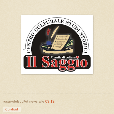
rosarydelsudArt news
alle
09:19
Condividi