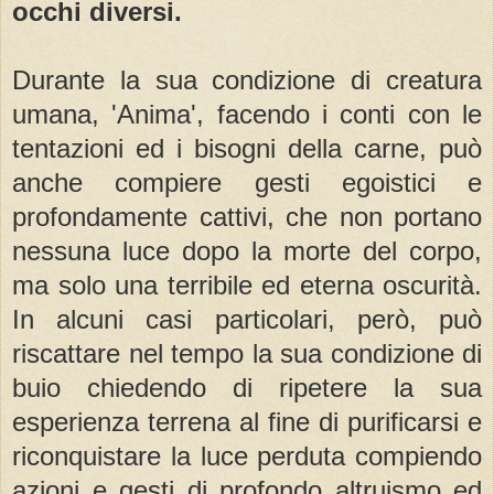
occhi diversi.
Durante la sua condizione di creatura
umana, 'Anima', facendo i conti con le
tentazioni ed i bisogni della carne, può
anche compiere gesti egoistici e
profondamente cattivi, che non portano
nessuna luce dopo la morte del corpo,
ma solo una terribile ed eterna oscurità.
In alcuni casi particolari, però, può
riscattare nel tempo la sua condizione di
buio chiedendo di ripetere la sua
esperienza terrena al fine di purificarsi e
riconquistare la luce perduta compiendo
azioni e gesti di profondo altruismo ed