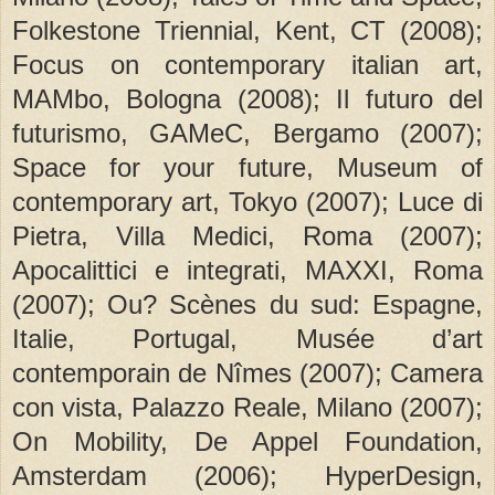
Folkestone Triennial, Kent, CT (2008);
Focus on contemporary italian art,
MAMbo, Bologna (2008); Il futuro del
futurismo, GAMeC, Bergamo (2007);
Space for your future, Museum of
contemporary art, Tokyo (2007); Luce di
Pietra, Villa Medici, Roma (2007);
Apocalittici e integrati, MAXXI, Roma
(2007); Ou? Scènes du sud: Espagne,
Italie, Portugal, Musée d’art
contemporain de Nîmes (2007); Camera
con vista, Palazzo Reale, Milano (2007);
On Mobility, De Appel Foundation,
Amsterdam (2006); HyperDesign,