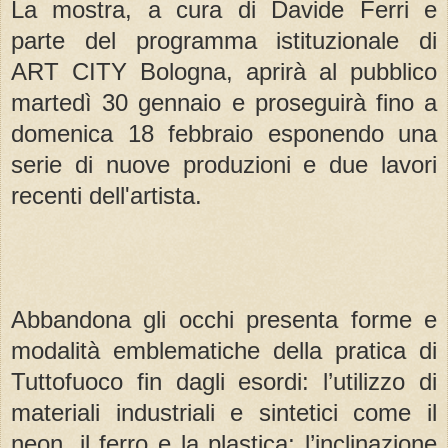
La mostra, a cura di Davide Ferri e
parte del programma istituzionale di
ART CITY Bologna, aprirà al pubblico
martedì 30 gennaio e proseguirà fino a
domenica 18 febbraio esponendo una
serie di nuove produzioni e due lavori
recenti dell'artista.
Abbandona gli occhi presenta forme e
modalità emblematiche della pratica di
Tuttofuoco fin dagli esordi: l’utilizzo di
materiali industriali e sintetici come il
neon, il ferro e la plastica; l’inclinazione