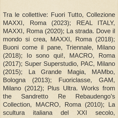
Tra le collettive: Fuori Tutto, Collezione
MAXXI, Roma (2023); REAL ITALY,
MAXXI, Roma (2020); La strada. Dove il
mondo si crea, MAXXI, Roma (2018);
Buoni come il pane, Triennale, Milano
(2018); Io sono qui!, MACRO, Roma
(2017); Super Superstudio, PAC, Milano
(2015); La Grande Magia, MAMbo,
Bologna (2013); Fuoriclasse, GAM,
Milano (2012); Plus Ultra. Works from
the Sandretto Re Rebaudengo’s
Collection, MACRO, Roma (2010); La
scultura italiana del XXI secolo,