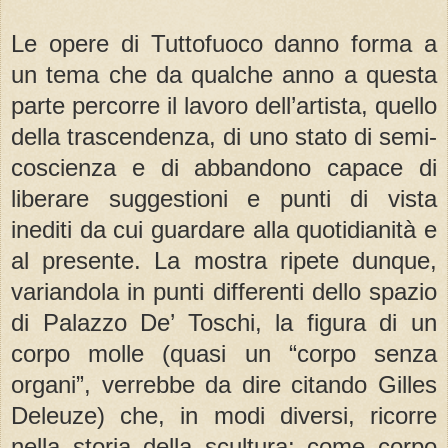
Le opere di Tuttofuoco danno forma a
un tema che da qualche anno a questa
parte percorre il lavoro dell’artista, quello
della trascendenza, di uno stato di semi-
coscienza e di abbandono capace di
liberare suggestioni e punti di vista
inediti da cui guardare alla quotidianità e
al presente. La mostra ripete dunque,
variandola in punti differenti dello spazio
di Palazzo De’ Toschi, la figura di un
corpo molle (quasi un “corpo senza
organi”, verrebbe da dire citando Gilles
Deleuze) che, in modi diversi, ricorre
nella storia della scultura: come corpo