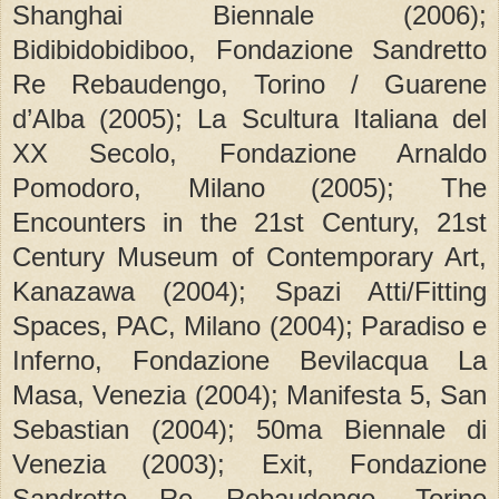
Shanghai Biennale (2006);
Bidibidobidiboo, Fondazione Sandretto
Re Rebaudengo, Torino / Guarene
d’Alba (2005); La Scultura Italiana del
XX Secolo, Fondazione Arnaldo
Pomodoro, Milano (2005); The
Encounters in the 21st Century, 21st
Century Museum of Contemporary Art,
Kanazawa (2004); Spazi Atti/Fitting
Spaces, PAC, Milano (2004); Paradiso e
Inferno, Fondazione Bevilacqua La
Masa, Venezia (2004); Manifesta 5, San
Sebastian (2004); 50ma Biennale di
Venezia (2003); Exit, Fondazione
Sandretto Re Rebaudengo, Torino