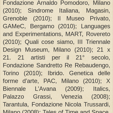
Fondazione Arnaldo Pomodoro, Milano
(2010); Sindrome Italiana, Magasin,
Grenoble (2010); Il Museo Privato,
GAMeC, Bergamo (2010); Languages
and Experimentations, MART, Rovereto
(2010); Quali cose siamo, III Triennale
Design Museum, Milano (2010); 21 x
21. 21 artisti per il 21° secolo,
Fondazione Sandretto Re Rebaudengo,
Torino (2010); Ibrido. Genetica delle
forme d’arte, PAC, Milano (2010); X
Biennale L’Avana (2009); Italics,
Palazzo Grassi, Venezia (2008);
Tarantula, Fondazione Nicola Trussardi,
Milano (2008); Tales of Time and Space,