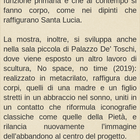
funzione primaria e che al contempo si
fanno corpo, come nei dipinti che
raffigurano Santa Lucia.
La mostra, inoltre, si sviluppa anche
nella sala piccola di Palazzo De’ Toschi,
dove viene esposto un altro lavoro di
scultura, No space, no time (2019):
realizzato in metacrilato, raffigura due
corpi, quelli di una madre e un figlio
stretti in un abbraccio nel sonno, uniti in
un contatto che riformula iconografie
classiche come quelle della Pietà, e
rilancia nuovamente l’immagine
dell’abbandono al centro del progetto.