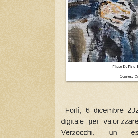
Filippo De Pisis, 
Courtesy Co
Forlì, 6 dicembre 202
digitale per valorizzar
Verzocchi, un e