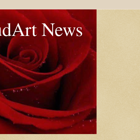
udArt News