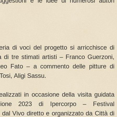
suggestioni e le idee di numerosi autori
ria di voci del progetto si arricchisce di
 di tre stimati artisti – Franco Guerzoni,
teo Fato – a commento delle pitture di
Tosi, Aligi Sassu.
ealizzati in occasione della visita guidata
izione 2023 di Ipercorpo – Festival
i dal Vivo diretto e organizzato da Città di