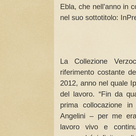
Ebla, che nell’anno in c
nel suo sottotitolo: InP
La Collezione Verzoc
riferimento costante del
2012, anno nel quale Ip
del lavoro. “Fin da qu
prima collocazione in
Angelini – per me era
lavoro vivo e contin