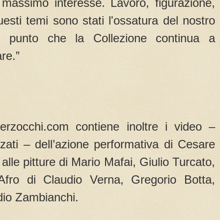
i massimo interesse. Lavoro, figurazione,
uesti temi sono stati l'ossatura del nostro
 punto che la Collezione continua a
re.”
verzocchi.com contiene inoltre i video –
zati – dell’azione performativa di Cesare
alle pitture di Mario Mafai, Giulio Turcato,
fro di Claudio Verna, Gregorio Botta,
dio Zambianchi.