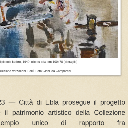
Il piccolo fabbro, 1949, olio su tela, cm 100x70 (dettaglio)
llezione Verzocchi, Forlì. Foto Gianluca Camporesi
3 — Città di Ebla prosegue il progetto
e il patrimonio artistico della Collezione
sempio unico di rapporto fra