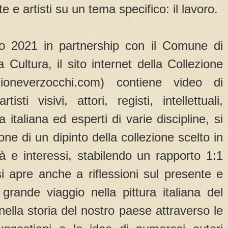
 e artisti su un tema specifico: il lavoro.
io 2021 in partnership con il Comune di
 Cultura, il sito internet della Collezione
zioneverzocchi.com) contiene video di
isti visivi, attori, registi, intellettuali,
a italiana ed esperti di varie discipline, si
ne di un dipinto della collezione scelto in
ità e interessi, stabilendo un rapporto 1:1
 apre anche a riflessioni sul presente e
grande viaggio nella pittura italiana del
lla storia del nostro paese attraverso le