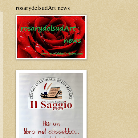
rosarydelsudArt news