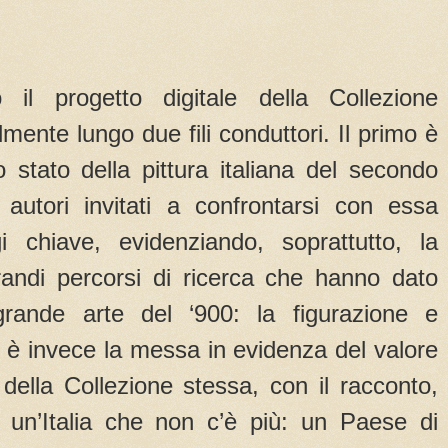
o il progetto digitale della Collezione
mente lungo due fili conduttori. Il primo è
 stato della pittura italiana del secondo
 autori invitati a confrontarsi con essa
 chiave, evidenziando, soprattutto, la
andi percorsi di ricerca che hanno dato
rande arte del ‘900: la figurazione e
o, è invece la messa in evidenza del valore
della Collezione stessa, con il racconto,
i un’Italia che non c’è più: un Paese di