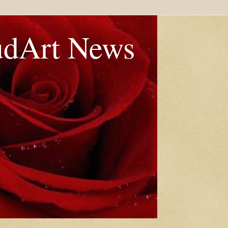
udArt News