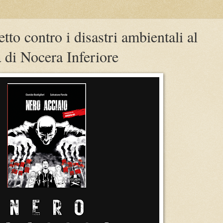
tto contro i disastri ambientali al
di Nocera Inferiore