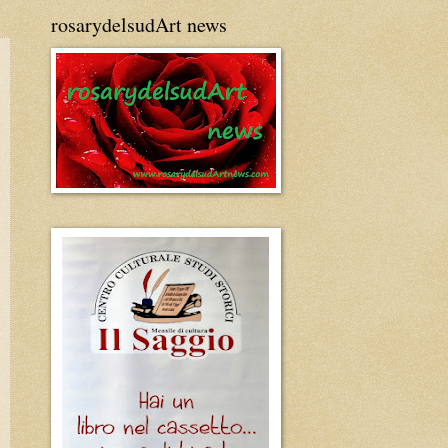
rosarydelsudArt news