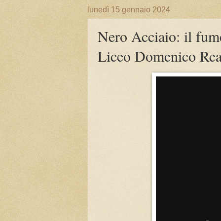
lunedì 15 gennaio 2024
Nero Acciaio: il fume
Liceo Domenico Rea 