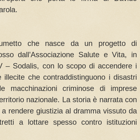
arola.
umetto che nasce da un progetto di
osso dall’Associazione Salute e Vita, in
 – Sodalis, con lo scopo di accendere i
e illecite che contraddistinguono i disastri
lle macchinazioni criminose di imprese
erritorio nazionale. La storia è narrata con
a a rendere giustizia al dramma vissuto da
retti a lottare spesso contro istituzioni