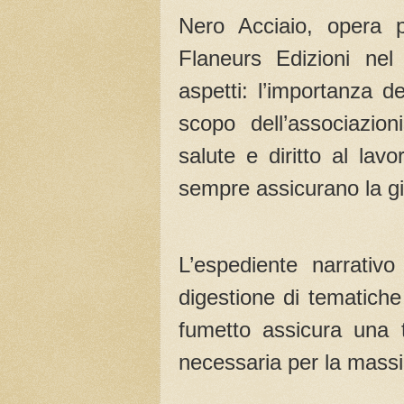
Nero Acciaio, opera p
Flaneurs Edizioni nel
aspetti: l’importanza d
scopo dell’associazion
salute e diritto al lav
sempre assicurano la gi
L’espediente narrativo
digestione di tematiche 
fumetto assicura una t
necessaria per la massi