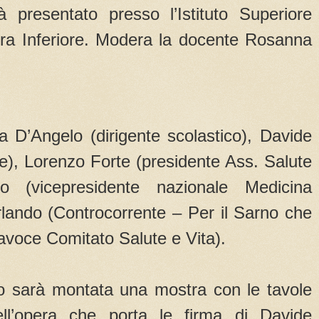
à presentato presso l’Istituto Superiore
a Inferiore. Modera la docente Rosanna
a D’Angelo (dirigente scolastico), Davide
ore), Lorenzo Forte (presidente Ass. Salute
o (vicepresidente nazionale Medicina
lando (Controcorrente – Per il Sarno che
tavoce Comitato Salute e Vita).
to sarà montata una mostra con le tavole
ell’opera che porta le firma di Davide