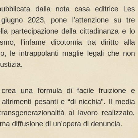
ubblicata dalla nota casa editrice Les
 giugno 2023, pone l’attenzione su tre
ella partecipazione della cittadinanza e lo
ismo, l’infame dicotomia tra diritto alla
oro, le intrappolanti maglie legali che non
ustizia.
 crea una formula di facile fruizione e
altrimenti pesanti e “di nicchia”. Il media
ransgenerazionalità al lavoro realizzato,
ma diffusione di un’opera di denuncia.