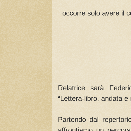
occorre solo avere il 
Relatrice sarà Federi
“Lettera-libro, andata e 
Partendo dal repertorio
affrontiamo un percorso