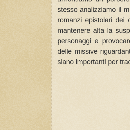
stesso analizziamo il m
romanzi epistolari dei 
mantenere alta la susp
personaggi e provocare
delle missive riguardan
siano importanti per tra