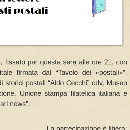
fissato per questa sera alle ore 21, con
itale firmata dal “Tavolo dei «postali»”,
udi storici postali “Aldo Cecchi” odv, Museo
ione, Unione stampa filatelica italiana e
ari news”.
La partecipazione è libera;