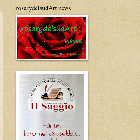
rosarydelsudArt news