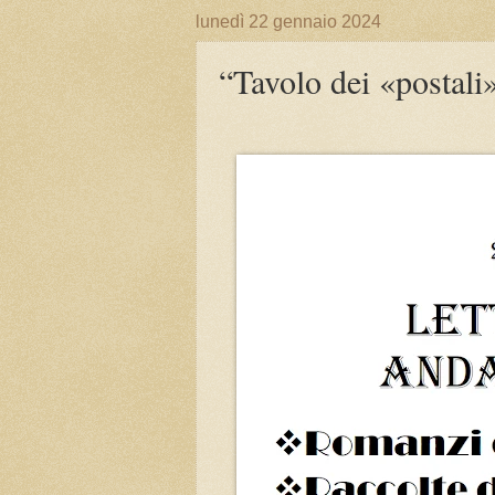
lunedì 22 gennaio 2024
“Tavolo dei «postali»”