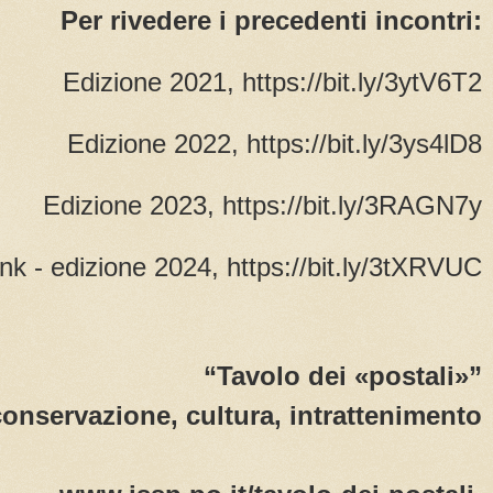
Per rivedere i precedenti incontri:
Edizione 2021, https://bit.ly/3ytV6T2
Edizione 2022, https://bit.ly/3ys4lD8
Edizione 2023, https://bit.ly/3RAGN7y
nk - edizione 2024, https://bit.ly/3tXRVUC
“Tavolo dei «postali»”
onservazione, cultura, intrattenimento