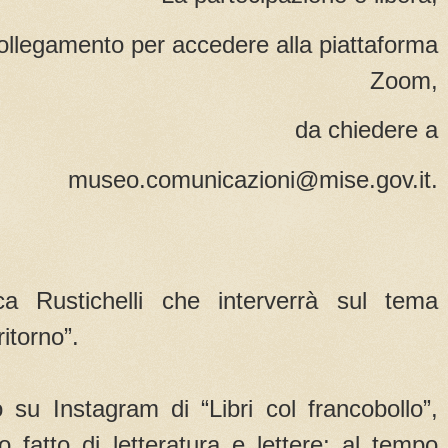
collegamento per accedere alla piattaforma
Zoom,
da chiedere a
museo.comunicazioni@mise.gov.it.
ca Rustichelli che interverrà sul tema
ritorno”.
 su Instagram di “Libri col francobollo”,
 fatto di letteratura e lettere; al tempo