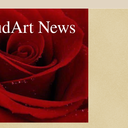
udArt News