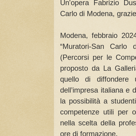
Un'opera Fabrizio Dusi
Carlo di Modena, grazie
Modena, febbraio 2024 -
“Muratori-San Carlo
(Percorsi per le Compe
proposto da La Galler
quello di diffondere
dell’impresa italiana e
la possibilità a studen
competenze utili per o
nella scelta della prof
ore di formazione.