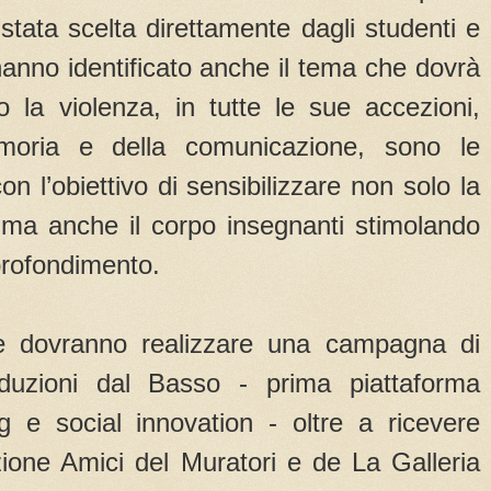
 stata scelta direttamente dagli studenti e
anno identificato anche il tema che dovrà
ro la violenza, in tutte le sue accezioni,
emoria e della comunicazione, sono le
on l’obiettivo di sensibilizzare non solo la
ma anche il corpo insegnanti stimolando
profondimento.
e dovranno realizzare una campagna di
duzioni dal Basso - prima piattaforma
ng e social innovation - oltre a ricevere
zione Amici del Muratori e de La Galleria