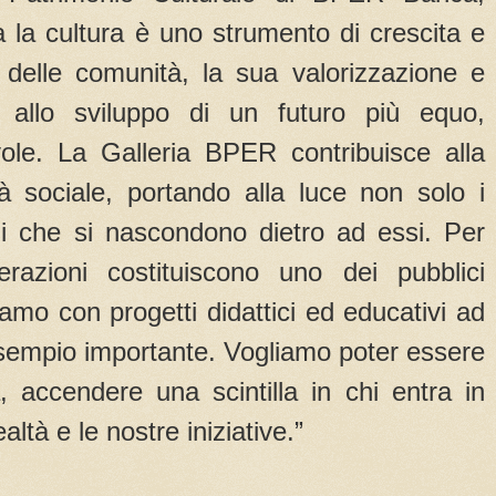
a la cultura è uno strumento di crescita e
o delle comunità, la sua valorizzazione e
ce allo sviluppo di un futuro più equo,
ole. La Galleria BPER contribuisce alla
tà sociale, portando alla luce non solo i
i che si nascondono dietro ad essi. Per
azioni costituiscono uno dei pubblici
giamo con progetti didattici ed educativi ad
sempio importante. Vogliamo poter essere
a, accendere una scintilla in chi entra in
altà e le nostre iniziative.”