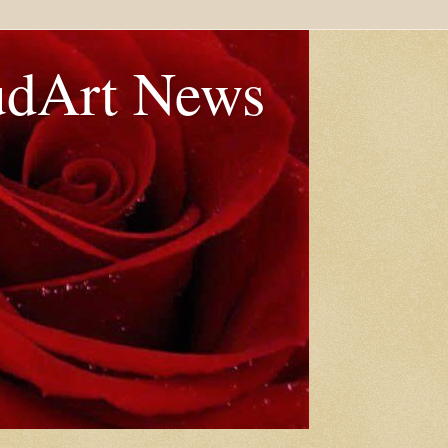
udArt News