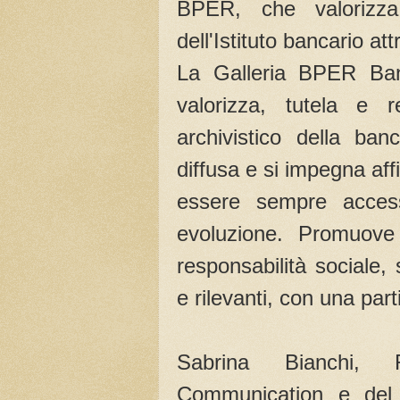
BPER, che valorizza
dell'Istituto bancario at
La Galleria BPER Banc
valorizza, tutela e r
archivistico della b
diffusa e si impegna aff
essere sempre accessi
evoluzione. Promuove i
responsabilità sociale, 
e rilevanti, con una par
Sabrina Bianchi, 
Communication e del