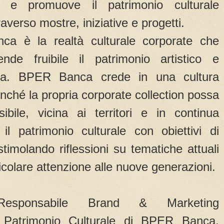
 e promuove il patrimonio culturale
traverso mostre, iniziative e progetti.
a è la realtà culturale corporate che
ende fruibile il patrimonio artistico e
anca. BPER Banca crede in una cultura
inché la propria corporate collection possa
bile, vicina ai territori e in continua
l patrimonio culturale con obiettivi di
stimolando riflessioni su tematiche attuali
ticolare attenzione alle nuove generazioni.
Responsabile Brand & Marketing
 Patrimonio Culturale di BPER Banca,