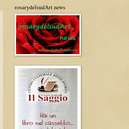
rosarydelsudArt news