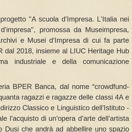
l progetto "A scuola d'Impresa. L'Italia nei
i d'impresa", promossa da Museimpresa,
Archivi e Musei d’Impresa di cui fa parte
 dal 2018, insieme al LIUC Heritage Hub
ema industriale e della comunicazione
leria BPER Banca, dal nome “crowdfund-
nquanta ragazzi e ragazze delle classi 4A e
irizzo Classico e Linguistico dell’Istituto -
e l’acquisto di un’opera d’arte dell’artista
 Dusi che andrà ad abbellire uno spazio