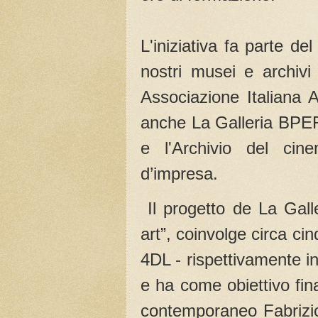
L'iniziativa fa parte de
nostri musei e archiv
Associazione Italiana 
anche La Galleria BPER
e l'Archivio del cin
d’impresa.
Il progetto de La Gal
art”, coinvolge circa ci
4DL - rispettivamente ind
e ha come obiettivo final
contemporaneo Fabrizio