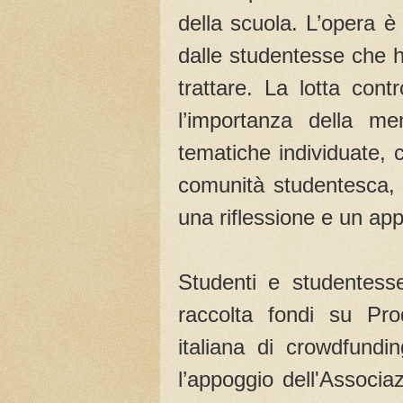
della scuola. L’opera è
dalle studentesse che h
trattare. La lotta cont
l’importanza della m
tematiche individuate, c
comunità studentesca, 
una riflessione e un ap
Studenti e studentess
raccolta fondi su Pro
italiana di crowdfundi
l’appoggio dell'Associa