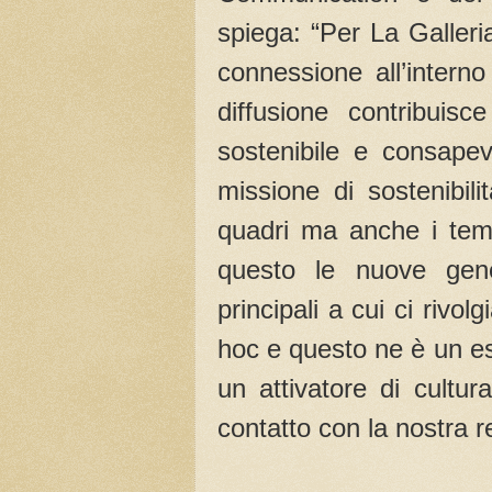
spiega: “Per La Galleri
connessione all’intern
diffusione contribuis
sostenibile e consapev
missione di sostenibili
quadri ma anche i tem
questo le nuove gener
principali a cui ci rivol
hoc e questo ne è un e
un attivatore di cultur
contatto con la nostra re