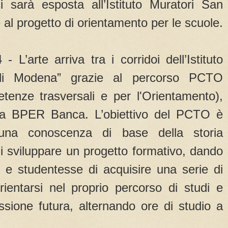
 sarà esposta all’Istituto Muratori San
 al progetto di orientamento per le scuole.
 L’arte arriva tra i corridoi dell’Istituto
 di Modena” grazie al percorso PCTO
tenze trasversali e per l'Orientamento),
ia BPER Banca. L’obiettivo del PCTO è
 una conoscenza di base della storia
 di sviluppare un progetto formativo, dando
ti e studentesse di acquisire una serie di
rientarsi nel proprio percorso di studi e
essione futura, alternando ore di studio a