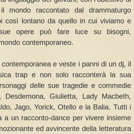
e il mondo raccontato dal drammaturgo
 così lontano da quello in cui viviamo e
 sue opere può fare luce su bisogni,
l mondo contemporaneo.
 contemporanea e veste i panni di un dj, il
ica trap e non solo racconterà la sua
ersonaggi delle sue tragedie e commedie
, Desdemona, Giulietta, Lady Macbeth,
o, Jago, Yorick, Otello e la Balia. Tutti i
a a un racconto-dance per vivere insieme
emozionante ed avvincente della letteratura