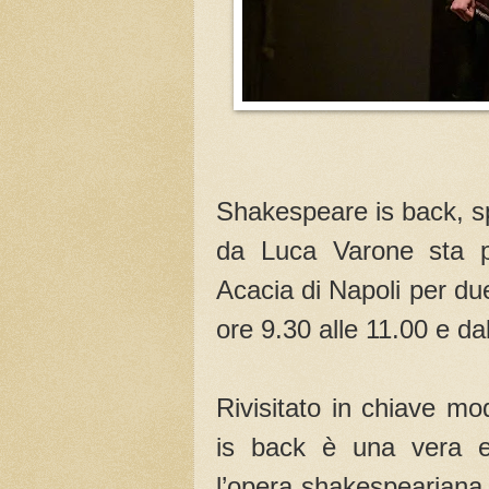
Shakespeare is back, spe
da Luca Varone sta pe
Acacia di Napoli per due 
ore 9.30 alle 11.00 e dal
Rivisitato in chiave mo
is back è una vera e 
l’opera shakespeariana a