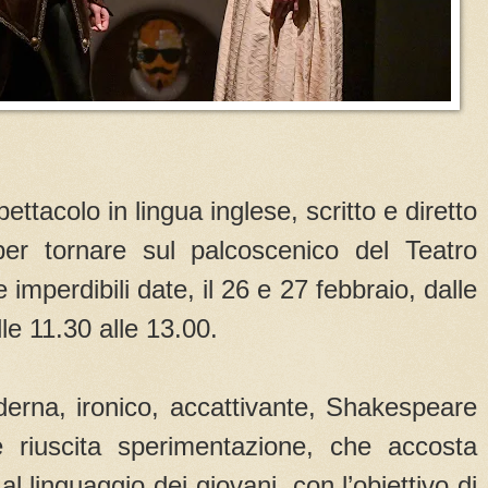
ttacolo in lingua inglese, scritto e diretto
r tornare sul palcoscenico del Teatro
imperdibili date, il 26 e 27 febbraio, dalle
le 11.30 alle 13.00.
derna, ironico, accattivante, Shakespeare
riuscita sperimentazione, che accosta
l linguaggio dei giovani, con l’obiettivo di