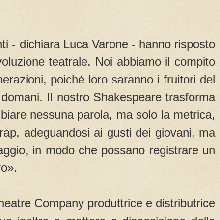
nti - dichiara Luca Varone - hanno risposto
oluzione teatrale. Noi abbiamo il compito
razioni, poiché loro saranno i fruitori del
l domani. Il nostro Shakespeare trasforma
biare nessuna parola, ma solo la metrica,
rap, adeguandosi ai gusti dei giovani, ma
guaggio, in modo che possano registrare un
ro».
eatre Company produttrice e distributrice