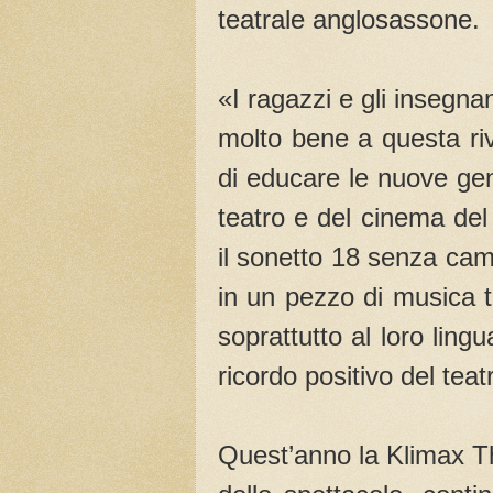
teatrale anglosassone.
«I ragazzi e gli insegna
molto bene a questa riv
di educare le nuove gene
teatro e del cinema de
il sonetto 18 senza cam
in un pezzo di musica t
soprattutto al loro lin
ricordo positivo del teat
Quest’anno la Klimax Th