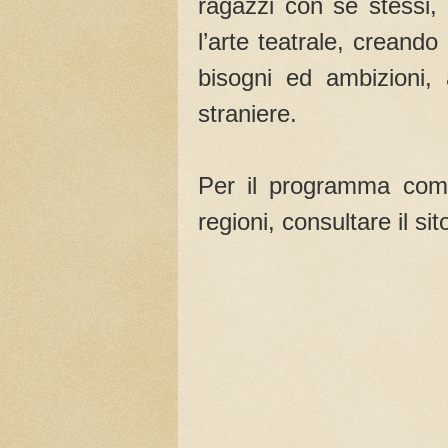
ragazzi con se stessi, 
l’arte teatrale, creand
bisogni ed ambizioni,
straniere.
Per il programma comp
regioni, consultare il s