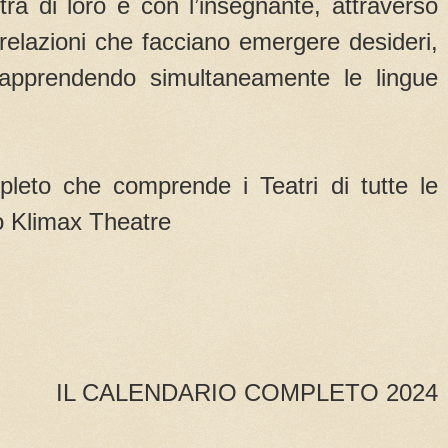
tra di loro e con l’insegnante, attraverso
o relazioni che facciano emergere desideri,
 apprendendo simultaneamente le lingue
leto che comprende i Teatri di tutte le
ito Klimax Theatre
IL CALENDARIO COMPLETO 2024