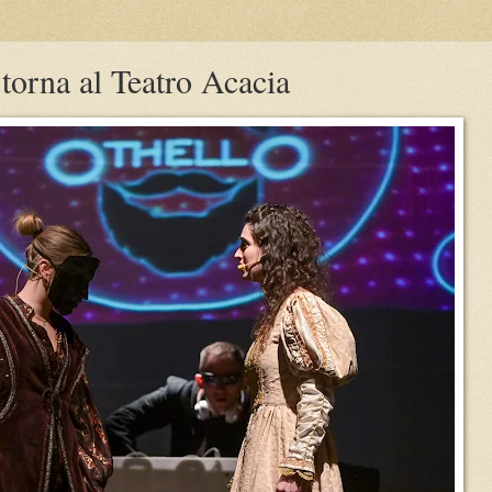
torna al Teatro Acacia