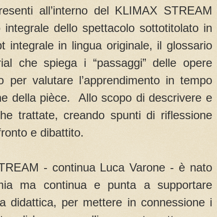
presenti all’interno del KLIMAX STREAM
 integrale dello spettacolo sottotitolato in
pt integrale in lingua originale, il glossario
orial che spiega i “passaggi” delle opere
rio per valutare l’apprendimento in tempo
e della pièce. Allo scopo di descrivere e
he trattate, creando spunti di riflessione
onto e dibattito.
TREAM - continua Luca Varone - è nato
emia ma continua e punta a supportare
la didattica, per mettere in connessione i