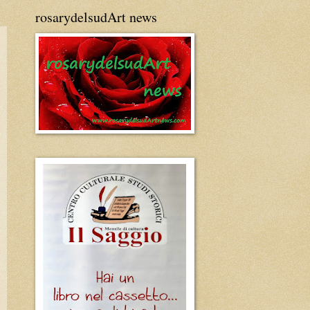
rosarydelsudArt news