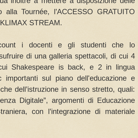
nua inoltre a mettere a disposizione delle
ano alla Tournée, l’ACCESSO GRATUITO
ale KLIMAX STREAM.
ount i docenti e gli studenti che lo
fruire di una galleria spettacoli, di cui 4
 cui Shakespeare is back, e 2 in lingua
ic importanti sul piano dell'educazione e
che dell’istruzione in senso stretto, quali:
enza Digitale”, argomenti di Educazione
traniera, con l’integrazione di materiale