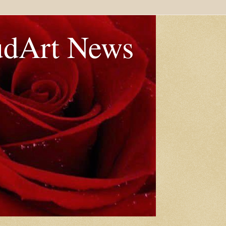
udArt News