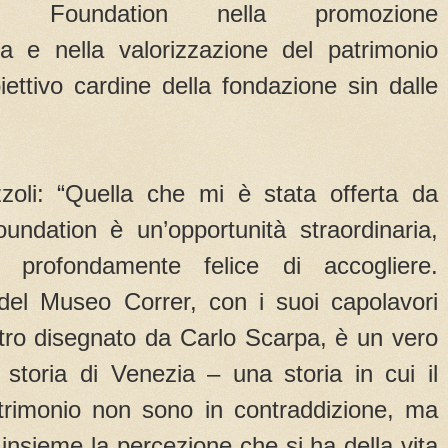
nal Foundation nella promozione
ica e nella valorizzazione del patrimonio
iettivo cardine della fondazione sin dalle
oli: “Quella che mi è stata offerta da
oundation è un’opportunità straordinaria,
profondamente felice di accogliere.
del Museo Correr, con i suoi capolavori
etro disegnato da Carlo Scarpa, è un vero
 storia di Venezia – una storia in cui il
trimonio non sono in contraddizione, ma
 insieme la percezione che si ha della vita