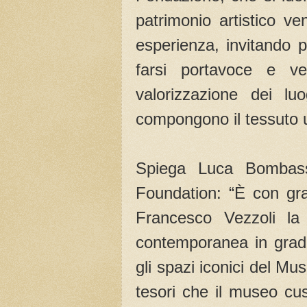
patrimonio artistico v
esperienza, invitando 
farsi portavoce e v
valorizzazione dei luo
compongono il tessuto 
Spiega Luca Bombasse
Foundation: “È con gr
Francesco Vezzoli la
contemporanea in grad
gli spazi iconici del Mus
tesori che il museo cus