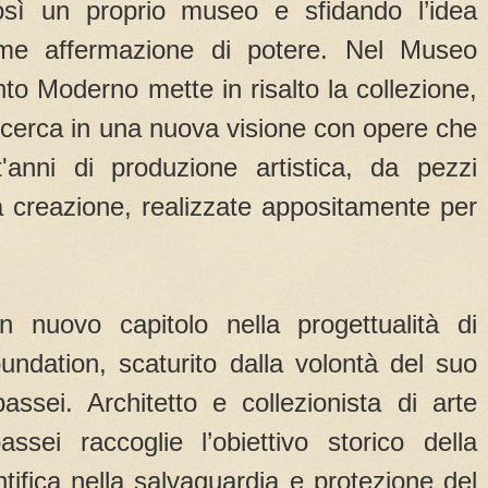
osì un proprio museo e sfidando l’idea
me affermazione di potere. Nel Museo
nto Moderno mette in risalto la collezione,
a ricerca in una nuova visione con opere che
'anni di produzione artistica, da pezzi
a creazione, realizzate appositamente per
n nuovo capitolo nella progettualità di
undation, scaturito dalla volontà del suo
sei. Architetto e collezionista di arte
sei raccoglie l’obiettivo storico della
tifica nella salvaguardia e protezione del