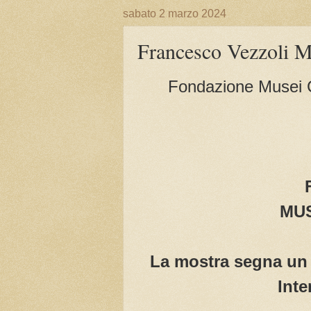
sabato 2 marzo 2024
Francesco Vezzol
Fondazione Musei Ci
MUS
La mostra segna un 
Inte