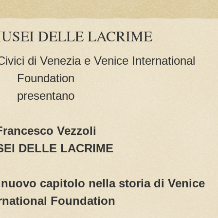
i MUSEI DELLE LACRIME
vici di Venezia e Venice International
Foundation
presentano
Francesco Vezzoli
EI DELLE LACRIME
nuovo capitolo nella storia di Venice
rnational Foundation