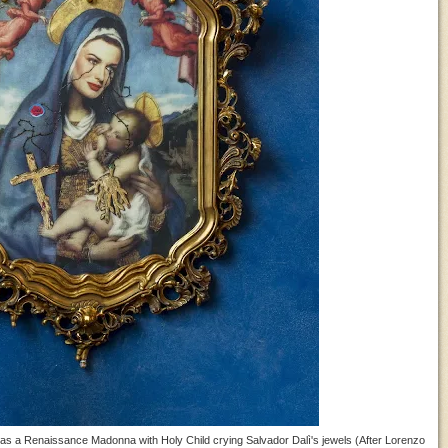
a as a Renaissance Madonna with Holy Child crying Salvador Dalì's jewels (After Lorenzo