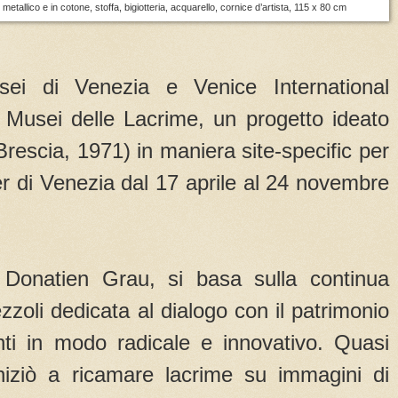
metallico e in cotone, stoffa, bigiotteria, acquarello, cornice d’artista, 115 x 80 cm
sei di Venezia e Venice International
Musei delle Lacrime, un progetto ideato
rescia, 1971) in maniera site-specific per
r di Venezia dal 17 aprile al 24 novembre
Donatien Grau, si basa sulla continua
zzoli dedicata al dialogo con il patrimonio
anti in modo radicale e innovativo. Quasi
a iniziò a ricamare lacrime su immagini di