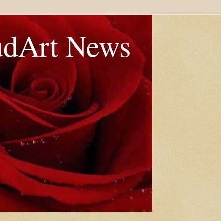
udArt News