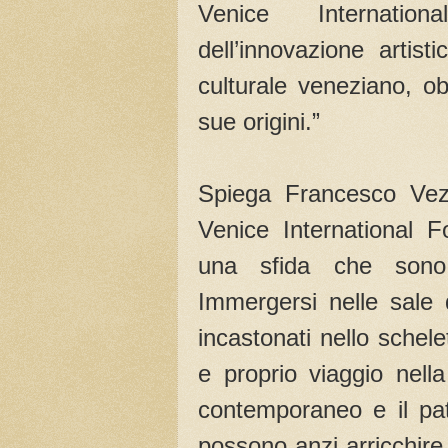
Venice Internatio
dell’innovazione artist
culturale veneziano, ob
sue origini.”
Spiega Francesco Vezz
Venice International F
una sfida che sono 
Immergersi nelle sale 
incastonati nello schel
e proprio viaggio nella
contemporaneo e il pa
possono anzi arricchire