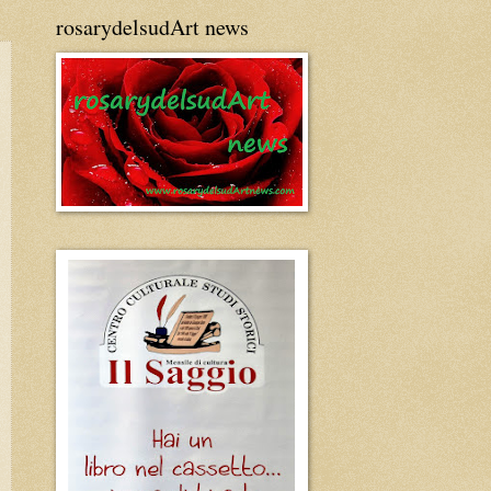
rosarydelsudArt news