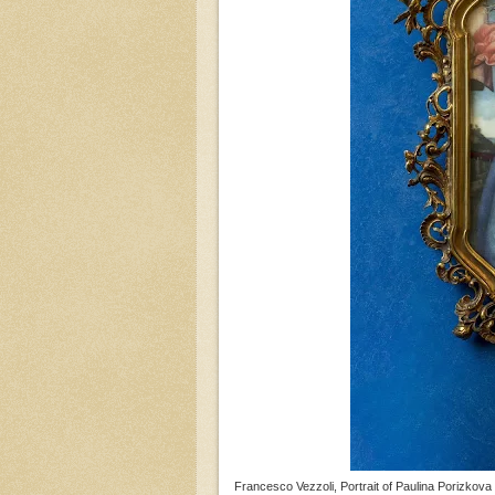
Francesco Vezzoli, Portrait of Paulina Porizkov