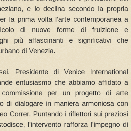
eneziano, e lo declina secondo la propria
per la prima volta l’arte contemporanea a
eicolo di nuove forme di fruizione e
ghi più affascinanti e significativi che
urbano di Venezia.
i, Presidente di Venice International
ande entusiasmo che abbiamo affidato a
 commissione per un progetto di arte
o di dialogare in maniera armoniosa con
eo Correr. Puntando i riflettori sui preziosi
todisce, l’intervento rafforza l’impegno di