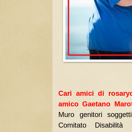
Cari amici di rosar
amico Gaetano Marot
Muro genitori soggett
Comitato Disabilit