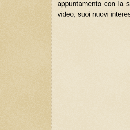
appuntamento con la su
video, suoi nuovi intere