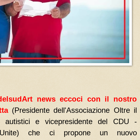
ydelsudArt news eccoci con il nostro
ta
(Presidente dell'Associazione Oltre il
i autistici e vicepresidente del CDU -
à Unite) che ci propone un nuovo