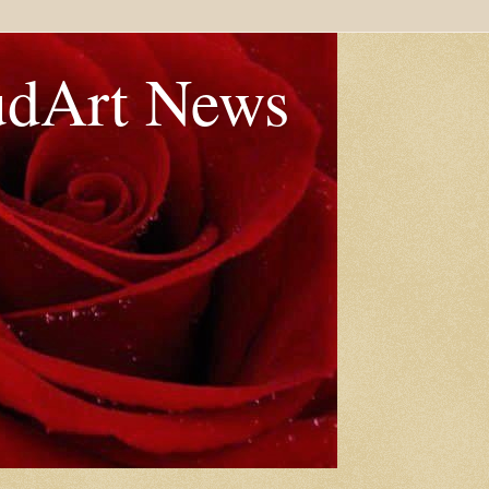
udArt News