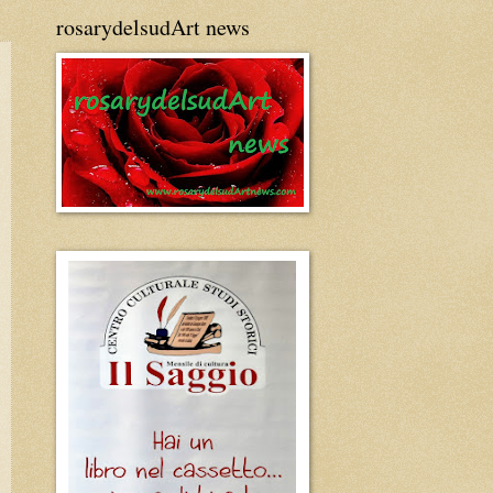
rosarydelsudArt news