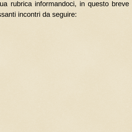
a rubrica informandoci, in questo breve
ssanti incontri da seguire: