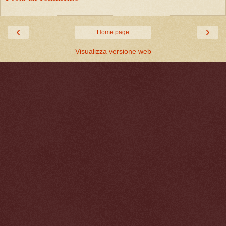
‹
›
Home page
Visualizza versione web