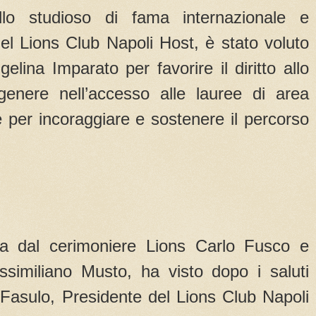
llo studioso di fama internazionale e
el Lions Club Napoli Host, è stato voluto
elina Imparato per favorire il diritto allo
genere nell’accesso alle lauree di area
 e per incoraggiare e sostenere il percorso
tta dal cerimoniere Lions Carlo Fusco e
similiano Musto, ha visto dopo i saluti
la Fasulo, Presidente del Lions Club Napoli