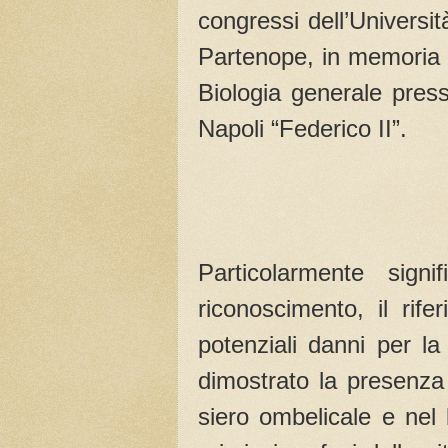
congressi dell’Universit
Partenope, in memoria d
Biologia generale press
Napoli “Federico II”.
Particolarmente signi
riconoscimento, il rif
potenziali danni per l
dimostrato la presenza 
siero ombelicale e nel 