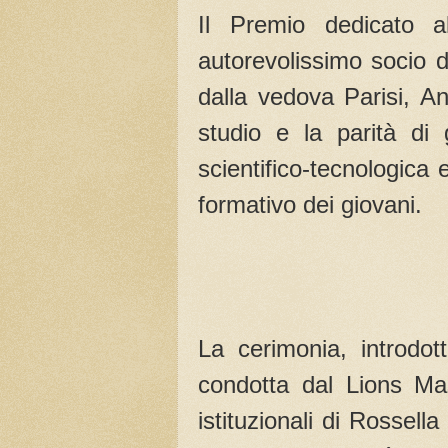
Il Premio dedicato a
autorevolissimo socio d
dalla vedova Parisi, Ang
studio e la parità di 
scientifico-tecnologica
formativo dei giovani.
La cerimonia, introdo
condotta dal Lions Mas
istituzionali di Rossel