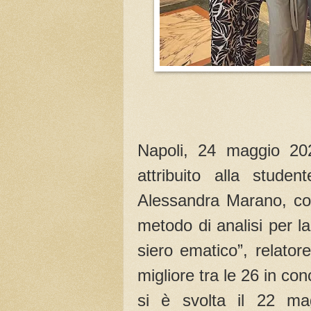
Napoli, 24 maggio 202
attribuito alla stude
Alessandra Marano, con 
metodo di analisi per l
siero ematico”, relator
migliore tra le 26 in c
si è svolta il 22 ma