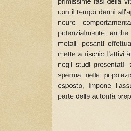
primissime fasi della 
con il tempo danni all'a
neuro comportamenta
potenzialmente, anche c
metalli pesanti effettu
mette a rischio l'attivi
negli studi presentati, 
sperma nella popolazi
esposto, impone l'asso
parte delle autorità pre