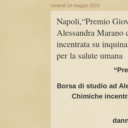
venerdì 24 maggio 2024
Napoli,“Premio Giova
Alessandra Marano c
incentrata su inquin
per la salute umana
“Pre
Borsa di studio ad Al
Chimiche incentr
dann