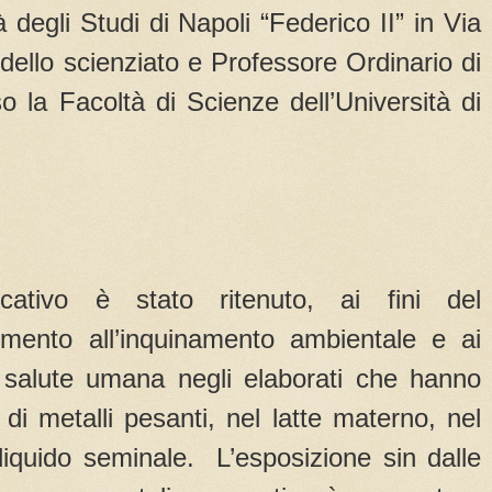
à degli Studi di Napoli “Federico II” in Via
ello scienziato e Professore Ordinario di
o la Facoltà di Scienze dell’Università di
ficativo è stato ritenuto, ai fini del
erimento all’inquinamento ambientale e ai
a salute umana negli elaborati che hanno
di metalli pesanti, nel latte materno, nel
liquido seminale. L’esposizione sin dalle