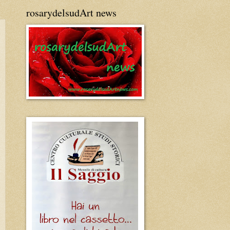
rosarydelsudArt news