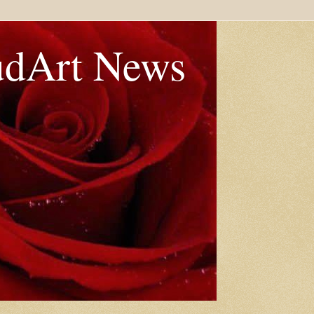
udArt News