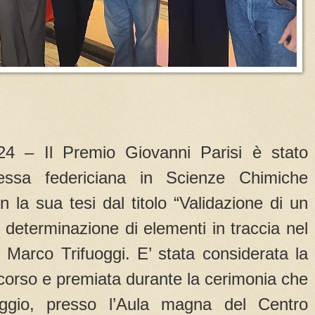
4 – Il Premio Giovanni Parisi è stato
ntessa federiciana in Scienze Chimiche
la sua tesi dal titolo “Validazione di un
a determinazione di elementi in traccia nel
e Marco Trifuoggi. E’ stata considerata la
oncorso e premiata durante la cerimonia che
ggio, presso l’Aula magna del Centro