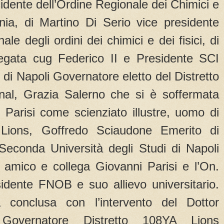
dente dell’Ordine Regionale dei Chimici e
nia, di Martino Di Serio vice presidente
le degli ordini dei chimici e dei fisici, di
egata cug Federico II e Presidente SCI
i Napoli Governatore eletto del Distretto
nal, Grazia Salerno che si è soffermata
i Parisi come scienziato illustre, uomo di
 Lions, Goffredo Sciaudone Emerito di
Seconda Università degli Studi di Napoli
o amico e collega Giovanni Parisi e l’On.
dente FNOB e suo allievo universitario.
 conclusa con l’intervento del Dottor
 Governatore Distretto 108YA Lions