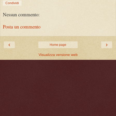
Condividi
Nessun commento:
Posta un commento
‹
›
Home page
Visualizza versione web