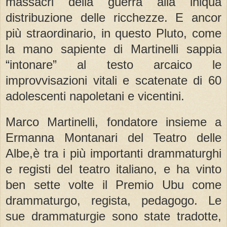
massacri della guerra alla iniqua
distribuzione delle ricchezze. E ancor
più straordinario, in questo Pluto, come
la mano sapiente di Martinelli sappia
“intonare” al testo arcaico le
improvvisazioni vitali e scatenate di 60
adolescenti napoletani e vicentini.
Marco Martinelli, fondatore insieme a
Ermanna Montanari del Teatro delle
Albe,è tra i più importanti drammaturghi
e registi del teatro italiano, e ha vinto
ben sette volte il Premio Ubu come
drammaturgo, regista, pedagogo. Le
sue drammaturgie sono state tradotte,