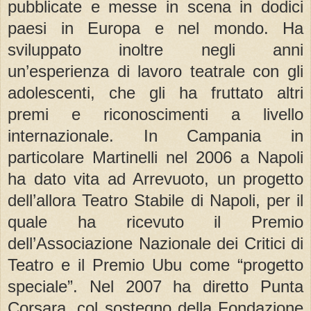
pubblicate e messe in scena in dodici
paesi in Europa e nel mondo. Ha
sviluppato inoltre negli anni
un’esperienza di lavoro teatrale con gli
adolescenti, che gli ha fruttato altri
premi e riconoscimenti a livello
internazionale. In Campania in
particolare Martinelli nel 2006 a Napoli
ha dato vita ad Arrevuoto, un progetto
dell’allora Teatro Stabile di Napoli, per il
quale ha ricevuto il Premio
dell’Associazione Nazionale dei Critici di
Teatro e il Premio Ubu come “progetto
speciale”. Nel 2007 ha diretto Punta
Corsara, col sostegno della Fondazione