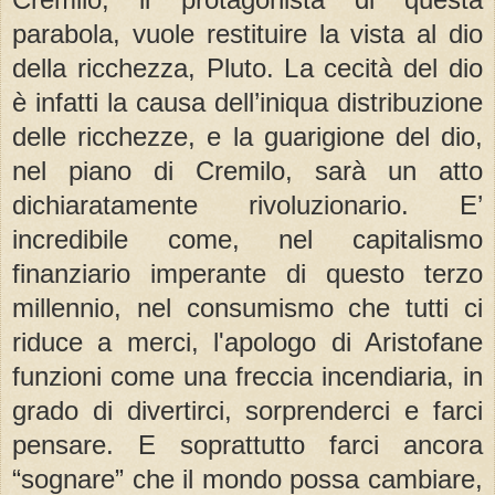
parabola, vuole restituire la vista al dio
della ricchezza, Pluto. La cecità del dio
è infatti la causa dell’iniqua distribuzione
delle ricchezze, e la guarigione del dio,
nel piano di Cremilo, sarà un atto
dichiaratamente rivoluzionario. E’
incredibile come, nel capitalismo
finanziario imperante di questo terzo
millennio, nel consumismo che tutti ci
riduce a merci, l'apologo di Aristofane
funzioni come una freccia incendiaria, in
grado di divertirci, sorprenderci e farci
pensare. E soprattutto farci ancora
“sognare” che il mondo possa cambiare,