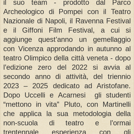
il suo team - prodotto dal Parco
Archeologico di Pompei con il Teatro
Nazionale di Napoli, il Ravenna Festival
e il Giffoni Film Festival, a cui si
aggiunge quest’anno un gemellaggio
con Vicenza approdando in autunno al
teatro Olimpico della città veneta - dopo
l’edizione zero del 2022 si avvia al
secondo anno di attività, del triennio
2023 – 2025 dedicato ad Aristofane.
Dopo Uccelli e Acarnesi gli studenti
“mettono in vita” Pluto, con Martinelli
che applica la sua metodologia della
non-scuola di teatro e l’ormai
trentennale esperienza con gli