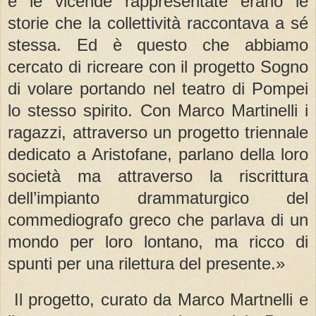
e le vicende rappresentate erano le
storie che la collettività raccontava a sé
stessa. Ed è questo che abbiamo
cercato di ricreare con il progetto Sogno
di volare portando nel teatro di Pompei
lo stesso spirito. Con Marco Martinelli i
ragazzi, attraverso un progetto triennale
dedicato a Aristofane, parlano della loro
società ma attraverso la riscrittura
dell’impianto drammaturgico del
commediografo greco che parlava di un
mondo per loro lontano, ma ricco di
spunti per una rilettura del presente.»
Il progetto, curato da Marco Martnelli e