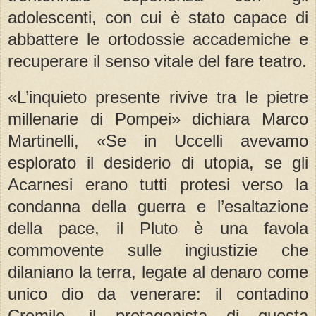
adolescenti, con cui è stato capace di
abbattere le ortodossie accademiche e
recuperare il senso vitale del fare teatro.
«L’inquieto presente rivive tra le pietre
millenarie di Pompei» dichiara Marco
Martinelli, «Se in Uccelli avevamo
esplorato il desiderio di utopia, se gli
Acarnesi erano tutti protesi verso la
condanna della guerra e l’esaltazione
della pace, il Pluto è una favola
commovente sulle ingiustizie che
dilaniano la terra, legate al denaro come
unico dio da venerare: il contadino
Cremilo, il protagonista di questa