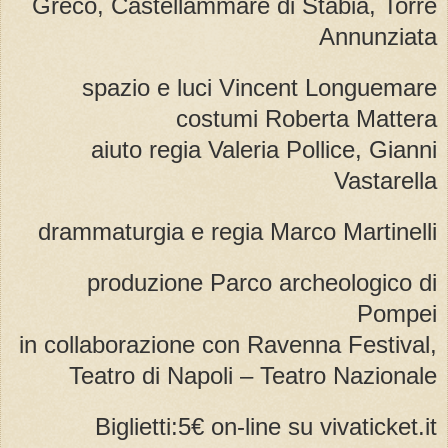
Greco, Castellammare di Stabia, Torre
Annunziata
spazio e luci Vincent Longuemare
costumi Roberta Mattera
aiuto regia Valeria Pollice, Gianni
Vastarella
drammaturgia e regia Marco Martinelli
produzione Parco archeologico di
Pompei
in collaborazione con Ravenna Festival,
Teatro di Napoli – Teatro Nazionale
Biglietti:5€ on-line su vivaticket.it