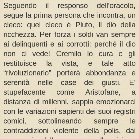
Seguendo il responso dell’oracolo,
segue la prima persona che incontra, un
cieco: quel cieco è Pluto, il dio della
ricchezza. Per forza i soldi van sempre
ai delinquenti e ai corrotti: perché il dio
non ci vede! Cremilo lo cura e gli
restituisce la vista, e tale atto
“rivoluzionario” porterà abbondanza e
serenità nelle case dei giusti. E’
stupefacente come Aristofane, a
distanza di millenni, sappia emozionarci
con le variazioni sapienti dei suoi registri
comici, sottolineando sempre le
contraddizioni violente della polis, dai