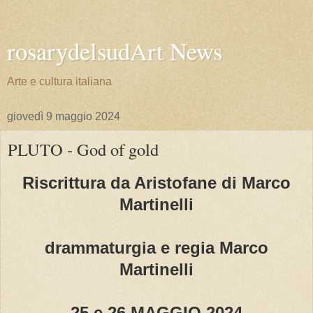
rosarydelsudArt News
Arte e cultura italiana
giovedì 9 maggio 2024
PLUTO - God of gold
Riscrittura da Aristofane di Marco
Martinelli
drammaturgia e regia Marco
Martinelli
25 e 26 MAGGIO 2024