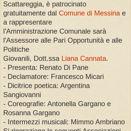
Scattareggia, è patrocinato
gratuitamente dal
Comune di Messina
e
a rappresentare
l’Amministrazione Comunale sarà
l’Assessore alle Pari Opportunità e alle
Politiche
Giovanili, Dott.ssa
Liana Cannata
.
- Presenta: Renato Di Pane
- Declamatore: Francesco Micari
- Dicitrice poetica: Argentina
Sangiovanni
- Coreografie: Antonella Gargano e
Rosanna Gargano
- Intermezzi musicali: Mimmo Ambriano
Si ringraziano le seguenti Associazioni