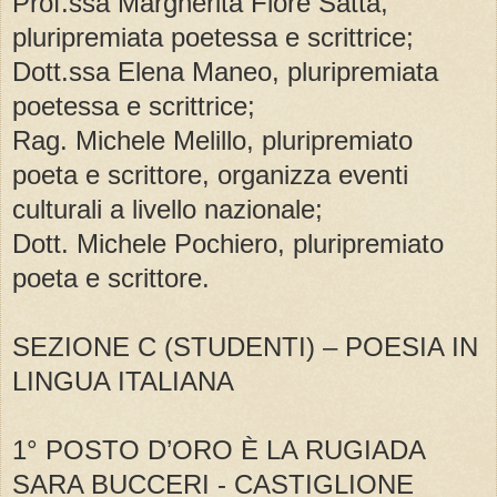
Prof.ssa Margherita Flore Satta,
pluripremiata poetessa e scrittrice;
Dott.ssa Elena Maneo, pluripremiata
poetessa e scrittrice;
Rag. Michele Melillo, pluripremiato
poeta e scrittore, organizza eventi
culturali a livello nazionale;
Dott. Michele Pochiero, pluripremiato
poeta e scrittore.
SEZIONE C (STUDENTI) – POESIA IN
LINGUA ITALIANA
1° POSTO D’ORO È LA RUGIADA
SARA BUCCERI - CASTIGLIONE