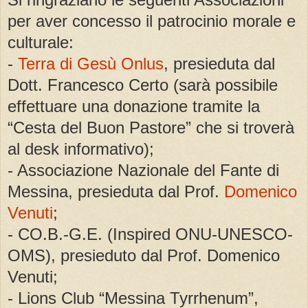
per aver concesso il patrocinio morale e
culturale:
-
Terra di Gesù Onlus
, presieduta dal
Dott. Francesco Certo (sarà possibile
effettuare una donazione tramite la
“Cesta del Buon Pastore” che si troverà
al desk informativo);
- Associazione Nazionale del Fante di
Messina, presieduta dal Prof.
Domenico
Venuti
;
- CO.B.-G.E. (Inspired ONU-UNESCO-
OMS), presieduto dal Prof. Domenico
Venuti;
- Lions Club “Messina Tyrrhenum”,