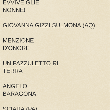
EVVIVE GLIE
NONNE!
GIOVANNA GIZZI SULMONA (AQ)
MENZIONE
D’ONORE
UN FAZZULETTO RI
TERRA
ANGELO
BARAGONA
SCIARA (PA)