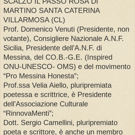
SCALZO IL PASSO ROSA DI
MARTINO SANTA CATERINA
VILLARMOSA (CL)
Prof. Domenico Venuti (Presidente, non
votante), Consigliere Nazionale A.N.F.
Sicilia, Presidente dell’A.N.F. di
Messina, del CO.B.-G.E. (Inspired
ONU-UNESCO- OMS) e del movimento
“Pro Messina Honesta”;
Prof.ssa Velia Aiello, pluripremiata
poetessa e scrittrice, è Presidente
dell’Associazione Culturale
“RinnovaMenti”;
Dott. Sergio Camellini, pluripremiato
poeta e scrittore, è anche un membro