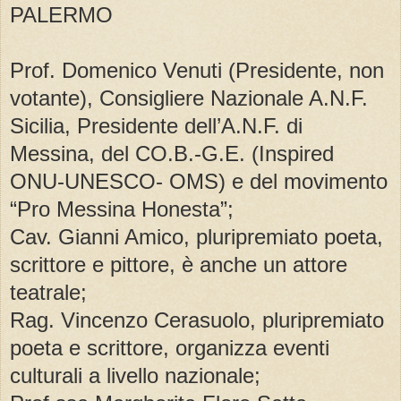
PALERMO
Prof. Domenico Venuti (Presidente, non
votante), Consigliere Nazionale A.N.F.
Sicilia, Presidente dell’A.N.F. di
Messina, del CO.B.-G.E. (Inspired
ONU-UNESCO- OMS) e del movimento
“Pro Messina Honesta”;
Cav. Gianni Amico, pluripremiato poeta,
scrittore e pittore, è anche un attore
teatrale;
Rag. Vincenzo Cerasuolo, pluripremiato
poeta e scrittore, organizza eventi
culturali a livello nazionale;