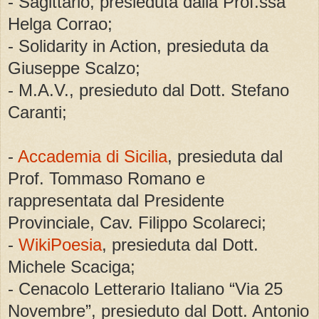
- Sagittario, presieduta dalla Prof.ssa
Helga Corrao;
- Solidarity in Action, presieduta da
Giuseppe Scalzo;
- M.A.V., presieduto dal Dott. Stefano
Caranti;
-
Accademia di Sicilia
, presieduta dal
Prof. Tommaso Romano e
rappresentata dal Presidente
Provinciale, Cav. Filippo Scolareci;
-
WikiPoesia
, presieduta dal Dott.
Michele Scaciga;
- Cenacolo Letterario Italiano “Via 25
Novembre”, presieduto dal Dott. Antonio