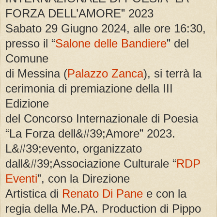
FORZA DELL’AMORE” 2023
Sabato 29 Giugno 2024, alle ore 16:30,
presso il “
Salone delle Bandiere
” del
Comune
di Messina (
Palazzo Zanca
), si terrà la
cerimonia di premiazione della III
Edizione
del Concorso Internazionale di Poesia
“La Forza dell&#39;Amore” 2023.
L&#39;evento, organizzato
dall&#39;Associazione Culturale “
RDP
Eventi
”, con la Direzione
Artistica di
Renato Di Pane
e con la
regia della Me.PA. Production di Pippo