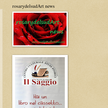
rosarydelsudArt news