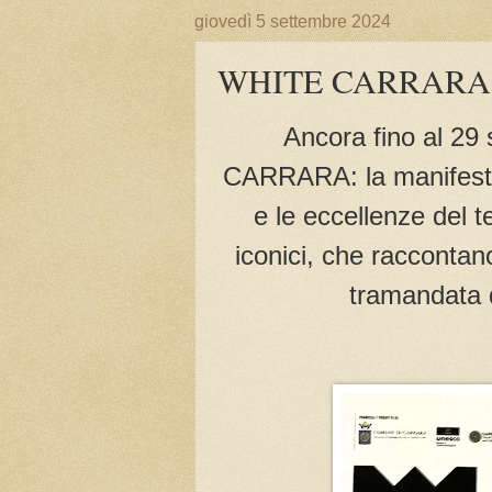
giovedì 5 settembre 2024
WHITE CARRARA 
Ancora fino al 29 
CARRARA: la manifestaz
e le eccellenze del t
iconici, che raccontano
tramandata 