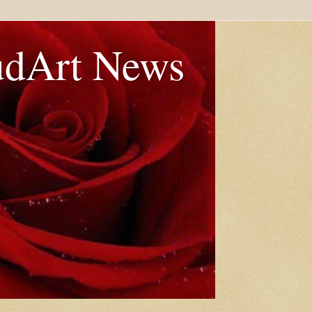
udArt News