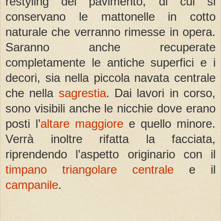
restyling del pavimento, di cui si
conservano le mattonelle in cotto
naturale che verranno rimesse in opera.
Saranno anche recuperate
completamente le antiche superfici e i
decori, sia nella piccola navata centrale
che nella
sagrestia
. Dai lavori in corso,
sono visibili anche le nicchie dove erano
posti l’
altare maggiore
e quello minore.
Verrà inoltre rifatta la facciata,
riprendendo l’aspetto originario con il
timpano triangolare centrale
e il
campanile
.