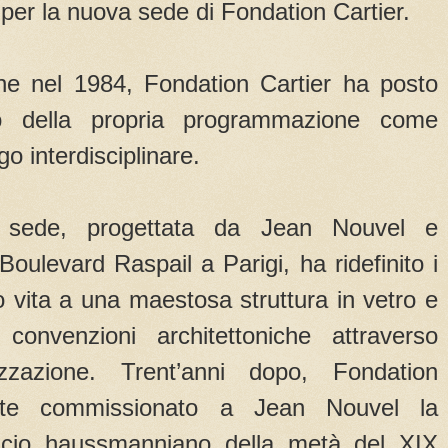
per la nuova sede di Fondation Cartier.
ne nel 1984, Fondation Cartier ha posto
tro della propria programmazione come
go interdisciplinare.
 sede, progettata da Jean Nouvel e
Boulevard Raspail a Parigi, ha ridefinito i
o vita a una maestosa struttura in vetro e
convenzioni architettoniche attraverso
izzazione. Trent’anni dopo, Fondation
nte commissionato a Jean Nouvel la
ificio haussmanniano della metà del XIX