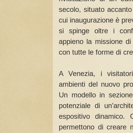
secolo, situato accanto
cui inaugurazione è pre
si spinge oltre i conf
appieno la missione di
con tutte le forme di c
A Venezia, i visitator
ambienti del nuovo prog
Un modello in sezione 
potenziale di un’archi
espositivo dinamico. C
permettono di creare m