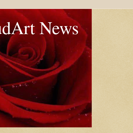
udArt News