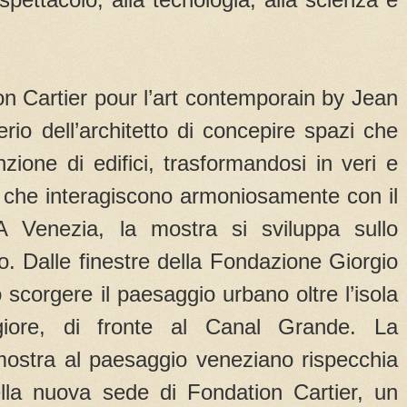
n Cartier pour l’art contemporain by Jean
erio dell’architetto di concepire spazi che
zione di edifici, trasformandosi in veri e
li che interagiscono armoniosamente con il
 A Venezia, la mostra si sviluppa sullo
o. Dalle finestre della Fondazione Giorgio
o scorgere il paesaggio urbano oltre l’isola
iore, di fronte al Canal Grande. La
mostra al paesaggio veneziano rispecchia
 della nuova sede di Fondation Cartier, un