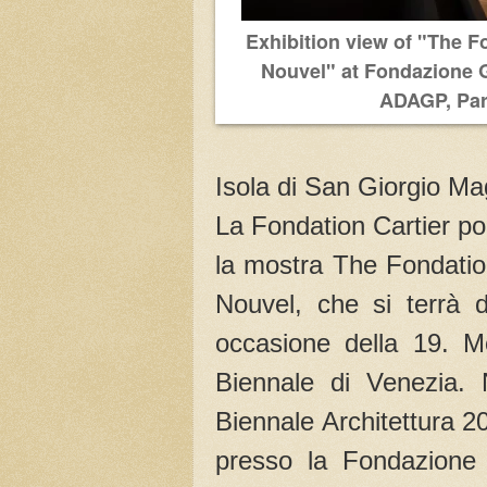
Exhibition view of "The F
Nouvel" at Fondazione G
ADAGP, Pari
Isola di San Giorgio Ma
La Fondation Cartier po
la mostra The Fondatio
Nouvel, che si terrà 
occasione della 19. Mo
Biennale di Venezia. N
Biennale Architettura 2
presso la Fondazione G