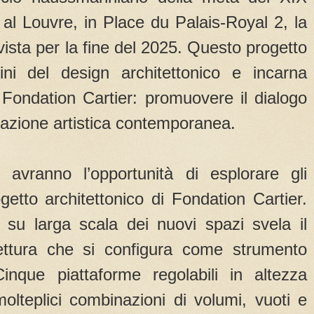
 al Louvre, in Place du Palais-Royal 2, la
vista per la fine del 2025. Questo progetto
ini del design architettonico e incarna
 Fondation Cartier: promuovere il dialogo
reazione artistica contemporanea.
i avranno l’opportunità di esplorare gli
etto architettonico di Fondation Cartier.
su larga scala dei nuovi spazi svela il
tettura che si configura come strumento
inque piattaforme regolabili in altezza
olteplici combinazioni di volumi, vuoti e