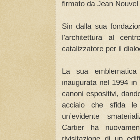
firmato da Jean Nouvel 
Sin dalla sua fondazio
l’architettura al cen
catalizzatore per il dialo
La sua emblematica
inaugurata nel 1994 in 
canoni espositivi, dand
acciaio che sfida le 
un’evidente smaterial
Cartier ha nuovame
rivisitazione di un ed