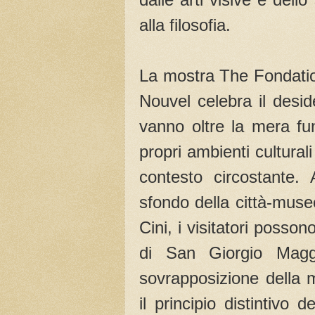
alla filosofia.
La mostra The Fondatio
Nouvel celebra il desid
vanno oltre la mera fun
propri ambienti cultura
contesto circostante.
sfondo della città-muse
Cini, i visitatori posson
di San Giorgio Magg
sovrapposizione della 
il principio distintivo