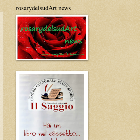
rosarydelsudArt news