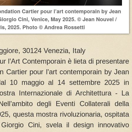
ondation Cartier pour l’art contemporain by Jean
iorgio Cini, Venice, May 2025. © Jean Nouvel /
s, 2025. Photo © Andrea Rossetti
ggiore, 30124 Venezia, Italy
ur l’Art Contemporain è lieta di presentare
n Cartier pour l’art contemporain by Jean
dal 10 maggio al 14 settembre 2025 in
stra Internazionale di Architettura - La
ell’ambito degli Eventi Collaterali della
025, questa mostra rivoluzionaria, ospitata
iorgio Cini, svela il design innovativo