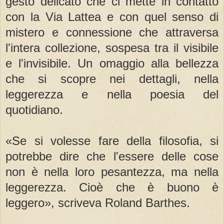
gesto delicato che ci mette in contatto
con la Via Lattea e con quel senso di
mistero e connessione che attraversa
l'intera collezione, sospesa tra il visibile
e l'invisibile. Un omaggio alla bellezza
che si scopre nei dettagli, nella
leggerezza e nella poesia del
quotidiano.
«Se si volesse fare della filosofia, si
potrebbe dire che l'essere delle cose
non è nella loro pesantezza, ma nella
leggerezza. Cioè che è buono è
leggero», scriveva Roland Barthes.