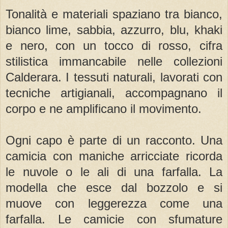
Tonalità e materiali spaziano tra bianco,
bianco lime, sabbia, azzurro, blu, khaki
e nero, con un tocco di rosso, cifra
stilistica immancabile nelle collezioni
Calderara. I tessuti naturali, lavorati con
tecniche artigianali, accompagnano il
corpo e ne amplificano il movimento.
Ogni capo è parte di un racconto. Una
camicia con maniche arricciate ricorda
le nuvole o le ali di una farfalla. La
modella che esce dal bozzolo e si
muove con leggerezza come una
farfalla. Le camicie con sfumature