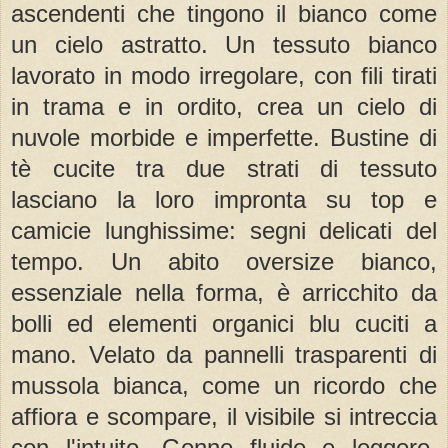
ascendenti che tingono il bianco come
un cielo astratto. Un tessuto bianco
lavorato in modo irregolare, con fili tirati
in trama e in ordito, crea un cielo di
nuvole morbide e imperfette. Bustine di
tè cucite tra due strati di tessuto
lasciano la loro impronta su top e
camicie lunghissime: segni delicati del
tempo. Un abito oversize bianco,
essenziale nella forma, è arricchito da
bolli ed elementi organici blu cuciti a
mano. Velato da pannelli trasparenti di
mussola bianca, come un ricordo che
affiora e scompare, il visibile si intreccia
con l'intuito. Gonne fluide e leggere,