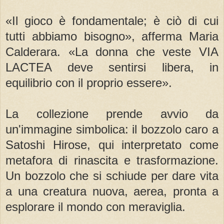
«Il gioco è fondamentale; è ciò di cui
tutti abbiamo bisogno», afferma Maria
Calderara. «La donna che veste VIA
LACTEA deve sentirsi libera, in
equilibrio con il proprio essere».
La collezione prende avvio da
un'immagine simbolica: il bozzolo caro a
Satoshi Hirose, qui interpretato come
metafora di rinascita e trasformazione.
Un bozzolo che si schiude per dare vita
a una creatura nuova, aerea, pronta a
esplorare il mondo con meraviglia.