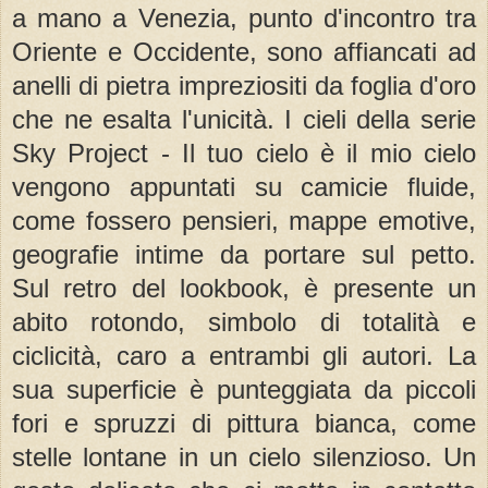
a mano a Venezia, punto d'incontro tra
Oriente e Occidente, sono affiancati ad
anelli di pietra impreziositi da foglia d'oro
che ne esalta l'unicità. I cieli della serie
Sky Project - Il tuo cielo è il mio cielo
vengono appuntati su camicie fluide,
come fossero pensieri, mappe emotive,
geografie intime da portare sul petto.
Sul retro del lookbook, è presente un
abito rotondo, simbolo di totalità e
ciclicità, caro a entrambi gli autori. La
sua superficie è punteggiata da piccoli
fori e spruzzi di pittura bianca, come
stelle lontane in un cielo silenzioso. Un