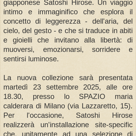
giapponese Satoshi Hirose. Un viaggio
intimo e immaginifico che esplora il
concetto di leggerezza - dell'aria, del
cielo, del gesto - e che si traduce in abiti
e gioielli che invitano alla libertà: di
muoversi, emozionarsi, sorridere e
sentirsi luminose.
La nuova collezione sarà presentata
martedì 23 settembre 2025, alle ore
18.30, presso lo SPAZIO maria
calderara di Milano (via Lazzaretto, 15).
Per l'occasione, Satoshi Hirose
realizzerà un'installazione site-specific
che, unitamente ad una selezione di