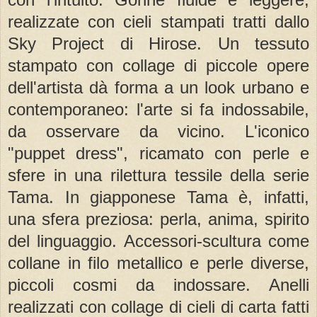
realizzate con cieli stampati tratti dallo
Sky Project di Hirose. Un tessuto
stampato con collage di piccole opere
dell'artista dà forma a un look urbano e
contemporaneo: l'arte si fa indossabile,
da osservare da vicino. L'iconico
"puppet dress", ricamato con perle e
sfere in una rilettura tessile della serie
Tama. In giapponese Tama è, infatti,
una sfera preziosa: perla, anima, spirito
del linguaggio. Accessori-scultura come
collane in filo metallico e perle diverse,
piccoli cosmi da indossare. Anelli
realizzati con collage di cieli di carta fatti