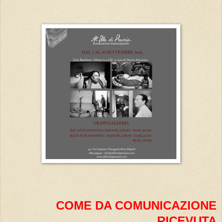
COME DA COMUNICAZIONE
RICEVUTA