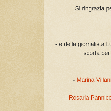
Si ringrazia p
- e della giornalista
scorta per
-
Marina Villan
-
Rosaria Pannic