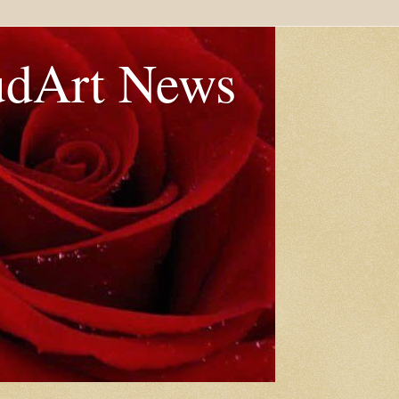
udArt News