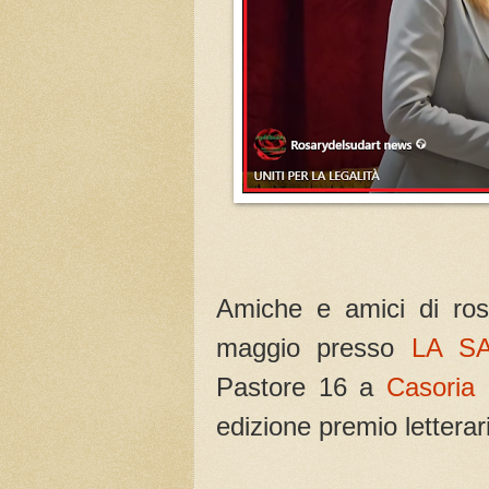
Amiche e amici di ros
maggio presso
LA S
Pastore 16 a
Casoria
(
edizione premio letterari