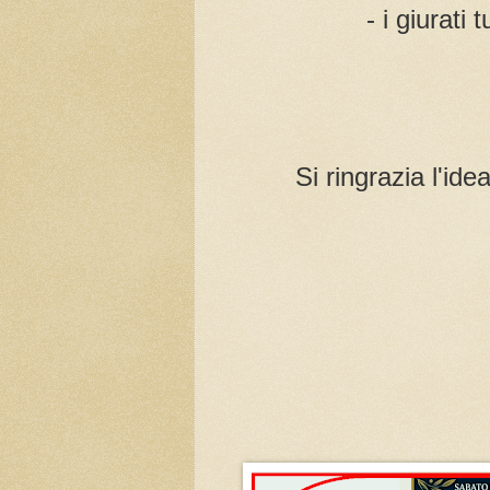
- i giurati 
Si ringrazia l'id