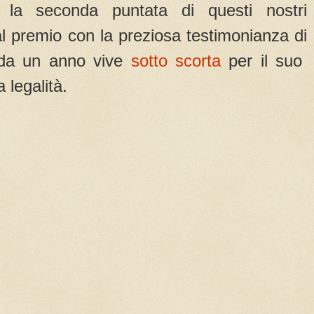
 la seconda puntata di questi nostri
l premio con la preziosa testimonianza di
da un anno vive
sotto scorta
per il suo
 legalità.