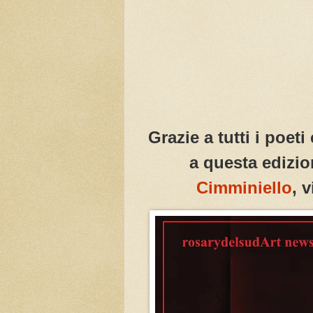
Grazie a tutti i poeti
a questa edizi
Cimminiello
, 