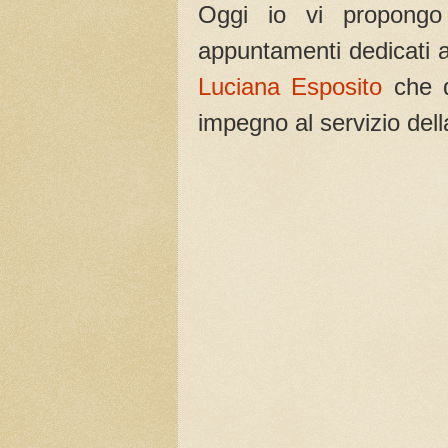
Oggi io vi propongo
appuntamenti dedicati a
Luciana Esposito
che 
impegno al servizio della