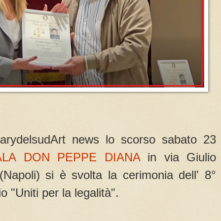
arydelsudArt news lo scorso sabato 23
ALA DON PEPPE DIANA
in via Giulio
Napoli) si è svolta la cerimonia dell' 8°
o "Uniti per la legalità".