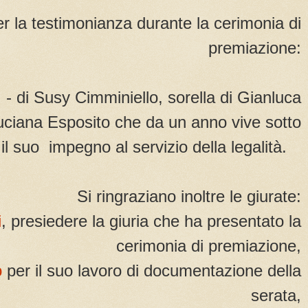
er la testimonianza durante la cerimonia di
premiazione:
- di Susy Cimminiello, sorella di Gianluca
 Luciana Esposito che da un anno vive sotto
 il suo impegno al servizio della legalità.
Si ringraziano inoltre le giurate:
i
, presiedere la giuria che ha presentato la
cerimonia di premiazione,
o
per il suo lavoro di documentazione della
serata,