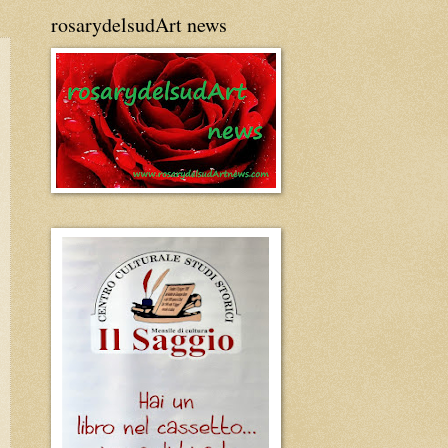
rosarydelsudArt news