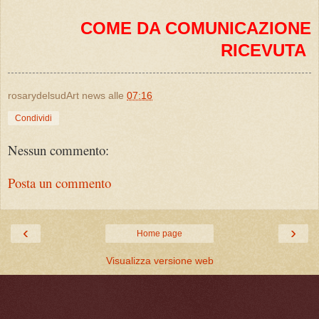
COME DA COMUNICAZIONE
RICEVUTA
rosarydelsudArt news
alle
07:16
Condividi
Nessun commento:
Posta un commento
‹
›
Home page
Visualizza versione web