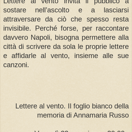
Lettere al vento invita il pubblico a
sostare nell’ascolto e a lasciarsi
attraversare da ciò che spesso resta
invisibile. Perché forse, per raccontare
davvero Napoli, bisogna permettere alla
città di scrivere da sola le proprie lettere
e affidarle al vento, insieme alle sue
canzoni.
Lettere al vento. Il foglio bianco della
memoria di Annamaria Russo