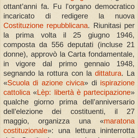
ottant’anni fa. Fu l'organo democratico
incaricato di redigere la nuova
Costituzione repubblicana
. Riunitasi per
la prima volta il 25 giugno 1946,
composta da 556 deputati (incluse 21
donne), approvò la Carta fondamentale,
in vigore dal primo gennaio 1948,
segnando la rottura con la
dittatura
. La
«
Scuola di azione civica
» di
ispirazione
cattolica
«
Lèp: libertà è partecipazione
»
qualche giorno prima dell’anniversario
dell’elezione dei costituenti, il 27
maggio, organizza una «
maratona
costituzionale
»: una lettura ininterrotta