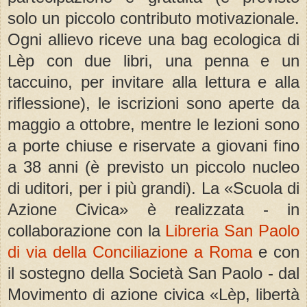
solo un piccolo contributo motivazionale.
Ogni allievo riceve una bag ecologica di
Lèp con due libri, una penna e un
taccuino, per invitare alla lettura e alla
riflessione), le iscrizioni sono aperte da
maggio a ottobre, mentre le lezioni sono
a porte chiuse e riservate a giovani fino
a 38 anni (è previsto un piccolo nucleo
di uditori, per i più grandi). La «Scuola di
Azione Civica» è realizzata - in
collaborazione con la
Libreria San Paolo
di via della Conciliazione a Roma
e con
il sostegno della Società San Paolo - dal
Movimento di azione civica «Lèp, libertà