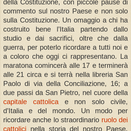
della Costituzione, con piccole pause di
commento sul nostro Paese e non solo
sulla Costituzione. Un omaggio a chi ha
costruito bene l’Italia partendo dallo
studio e dai sacrifici, oltre che dalla
guerra, per poterlo ricordare a tutti noi e
a coloro che oggi ci rappresentano. La
maratona comincerà alle 17 e terminerà
alle 21 circa e si terrà nella libreria San
Paolo di via della Conciliazione, 16; a
due passi da San Pietro, nel cuore della
capitale cattolica
e non solo civile,
d’Italia e del mondo. Un modo per
ricordare anche lo straordinario
ruolo dei
cattolici
nella storia del nostro Paese.