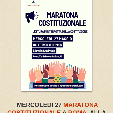
MERCOLEDÌ 27
MARATONA
COSTITUZIONALE
A
ROMA
, ALLA