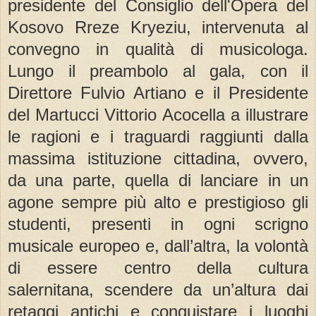
presidente del Consiglio dell'Opera del
Kosovo Rreze Kryeziu, intervenuta al
convegno in qualità di musicologa.
Lungo il preambolo al gala, con il
Direttore Fulvio Artiano e il Presidente
del Martucci Vittorio Acocella a illustrare
le ragioni e i traguardi raggiunti dalla
massima istituzione cittadina, ovvero,
da una parte, quella di lanciare in un
agone sempre più alto e prestigioso gli
studenti, presenti in ogni scrigno
musicale europeo e, dall’altra, la volontà
di essere centro della cultura
salernitana, scendere da un’altura dai
retaggi antichi e conquistare i luoghi