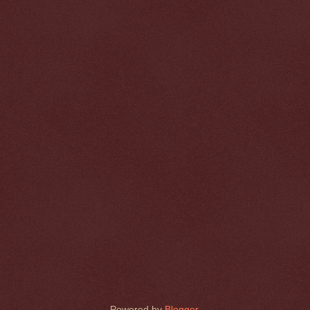
Powered by
Blogger
.