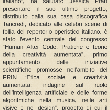
italiano”, ha salutato Jessica Pratt
presentare il suo ultimo progetto,
distribuito dalla sua casa discografica
Tancredi, dedicato alle celebri scene di
follia del repertorio operistico italiano, è
stato l’evento centrale del congresso
“Human After Code. Pratiche e teorie
della creatività aumentata”, primo
appuntamento delle iniziative
scientifiche promosse nell’ambito del
PRIN “Etica sociale e creatività
aumentata: indagine sul ruolo
dell’intelligenza artificiale e delle forme
algoritmiche nella musica, nelle arti
visive e nel design”, progetto di cui il