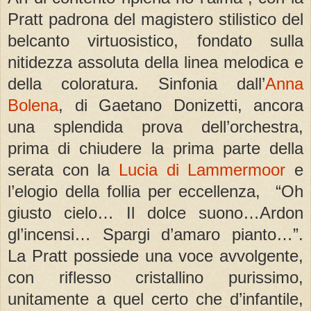
Pratt padrona del magistero stilistico del
belcanto virtuosistico, fondato sulla
nitidezza assoluta della linea melodica e
della coloratura. Sinfonia dall’
Anna
Bolena
, di Gaetano Donizetti, ancora
una splendida prova dell’orchestra,
prima di chiudere la prima parte della
serata con la
Lucia di Lammermoor
e
l’elogio della follia per eccellenza, “Oh
giusto cielo… Il dolce suono…Ardon
gl’incensi… Spargi d’amaro pianto…”.
La Pratt possiede una voce avvolgente,
con riflesso cristallino purissimo,
unitamente a quel certo che d’infantile,