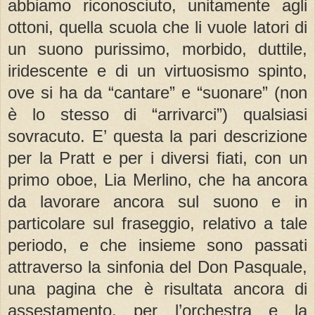
abbiamo riconosciuto, unitamente agli
ottoni, quella scuola che li vuole latori di
un suono purissimo, morbido, duttile,
iridescente e di un virtuosismo spinto,
ove si ha da “cantare” e “suonare” (non
è lo stesso di “arrivarci”) qualsiasi
sovracuto. E’ questa la pari descrizione
per la Pratt e per i diversi fiati, con un
primo oboe, Lia Merlino, che ha ancora
da lavorare ancora sul suono e in
particolare sul fraseggio, relativo a tale
periodo, e che insieme sono passati
attraverso la sinfonia del Don Pasquale,
una pagina che è risultata ancora di
assestamento, per l’orchestra e la