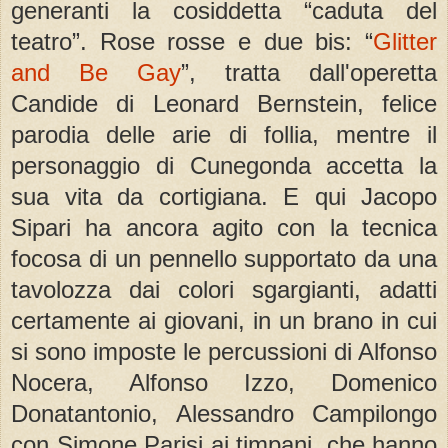
generanti la cosiddetta “caduta del
teatro”. Rose rosse e due bis: “
Glitter
and Be Gay
”, tratta dall'operetta
Candide di Leonard Bernstein, felice
parodia delle arie di follia, mentre il
personaggio di Cunegonda accetta la
sua vita da cortigiana. E qui Jacopo
Sipari ha ancora agito con la tecnica
focosa di un pennello supportato da una
tavolozza dai colori sgargianti, adatti
certamente ai giovani, in un brano in cui
si sono imposte le percussioni di Alfonso
Nocera, Alfonso Izzo, Domenico
Donatantonio, Alessandro Campilongo
con Simone Parisi ai timpani, che hanno