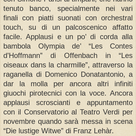
tenuto banco, specialmente nei vari
finali con piatti suonati con orchestral
touch, su di un palcoscenico affatto
facile. Applausi e un po’ di corda alla
bambola Olympia de’ “Les Contes
d’Hoffmann” di Offenbach in “Les
oiseaux dans la charmille”, attraverso la
raganella di Domenico Donatantonio, a
dar la molla per ancora altri infiniti
giuochi pirotecnici con la voce. Ancora
applausi scroscianti e appuntamento
con il Conservatorio al Teatro Verdi per
novembre quando sarà messa in scena
“Die lustige Witwe” di Franz Lehàr.