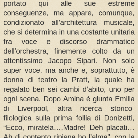
portato qui alle sue estreme
conseguenze, ma appare, comunque,
condizionato all’architettura musicale,
che si determina in una costante unitaria
fra voce e discorso drammatico
dell’orchestra, finemente colto da un
attentissimo Jacopo Sipari. Non solo
super voce, ma anche e, soprattutto, è
donna di teatro la Pratt, la quale ha
regalato ben sei cambi d’abito, uno per
ogni scena. Dopo Amina è giunta Emilia
di Liverpool, altra ricerca storico-
filologica sulla prima follia di Donizetti,
“Ecco, miratela….Madre! Deh placati…
Ah di contento ripiena ho l’alma”, con la