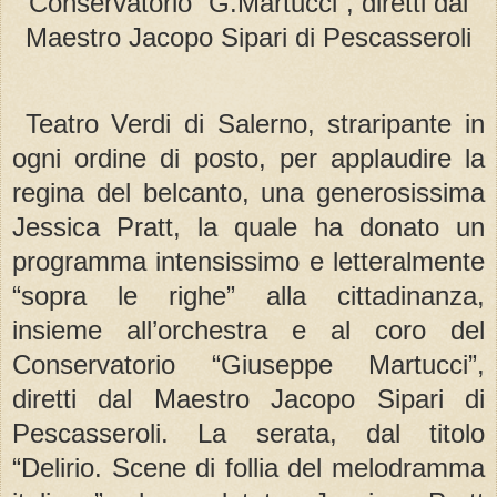
Conservatorio “G.Martucci”, diretti dal
Maestro Jacopo Sipari di Pescasseroli
Teatro Verdi di Salerno, straripante in
ogni ordine di posto, per applaudire la
regina del belcanto, una generosissima
Jessica Pratt, la quale ha donato un
programma intensissimo e letteralmente
“sopra le righe” alla cittadinanza,
insieme all’orchestra e al coro del
Conservatorio “Giuseppe Martucci”,
diretti dal Maestro Jacopo Sipari di
Pescasseroli. La serata, dal titolo
“Delirio. Scene di follia del melodramma