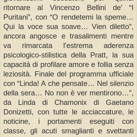
ritornare al Vincenzo Bellini de’ “I
Puritani”, con “O rendetemi la speme…
Qui la voce sua soave… Vien diletto”,
ancora angosce e trasalimenti mentre
va rimarcata l'estrema aderenza
psicologico-stilistica della Pratt, la sua
capacità di profilare amore e follia senza
leziosità. Finale del programma ufficiale
con “Linda! A che pensate… Nel silenzio
della sera… No non è ver mentirono…”,
da Linda di Chamonix di Gaetano
Donizetti, con tutte le acciaccature, le
noticine, i portamenti eseguiti con
classe, gli acuti smaglianti e svettanti