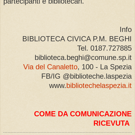
partecipanti e bibliotecari.
Info
BIBLIOTECA CIVICA P.M. BEGHI
Tel. 0187.727885
biblioteca.beghi@comune.sp.it
Via del Canaletto
, 100 - La Spezia
FB/IG @biblioteche.laspezia
www.
bibliotechelaspezia.it
COME DA COMUNICAZIONE
RICEVUTA