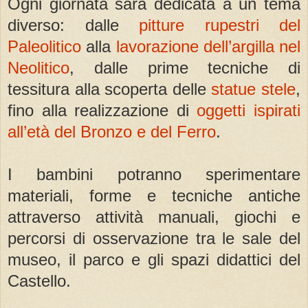
Ogni giornata sarà dedicata a un tema
diverso: dalle
pitture rupestri del
Paleolitico
alla
lavorazione dell’argilla nel
Neolitico
, dalle prime tecniche di
tessitura alla scoperta delle
statue stele
,
fino alla realizzazione di
oggetti ispirati
all’età del Bronzo e del Ferro
.
I bambini potranno sperimentare
materiali, forme e tecniche antiche
attraverso attività manuali, giochi e
percorsi di osservazione tra le sale del
museo, il parco e gli spazi didattici del
Castello.