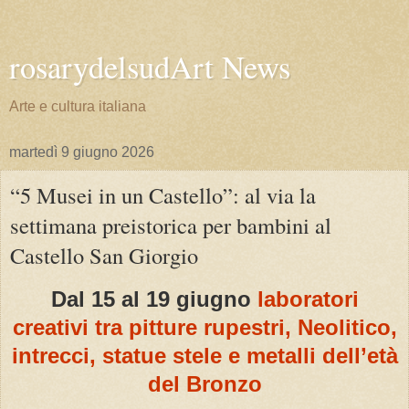
rosarydelsudArt News
Arte e cultura italiana
martedì 9 giugno 2026
“5 Musei in un Castello”: al via la
settimana preistorica per bambini al
Castello San Giorgio
Dal 15 al 19 giugno
laboratori
creativi tra pitture rupestri, Neolitico,
intrecci, statue stele e metalli dell’età
del Bronzo