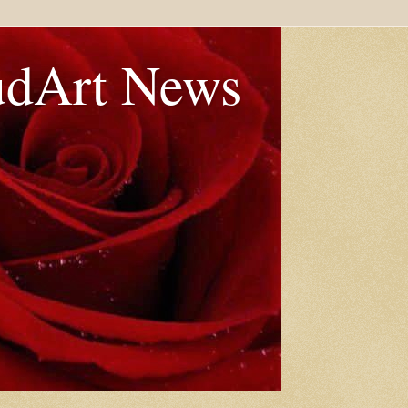
udArt News