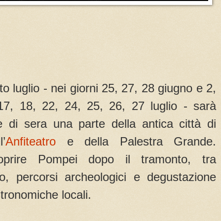
o luglio - nei giorni 25, 27, 28 giugno e 2,
17, 18, 22, 24, 25, 26, 27 luglio - sarà
e di sera una parte della antica città di
’
Anfiteatro
e della Palestra Grande.
oprire Pompei dopo il tramonto, tra
o, percorsi archeologici e degustazione
tronomiche locali.