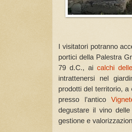
I visitatori potranno ac
portici della Palestra G
79 d.C., ai
calchi dell
intrattenersi nel giar
prodotti del territorio, 
presso l’antico
Vignet
degustare il vino dell
gestione e valorizzazion