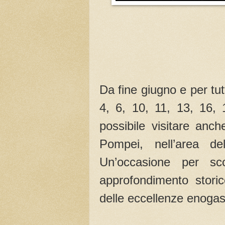
Da fine giugno e per tutt
4, 6, 10, 11, 13, 16, 
possibile visitare anch
Pompei, nell’area dell
Un’occasione per sc
approfondimento storic
delle eccellenze enogas