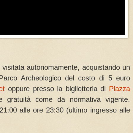
 visitata autonomamente, acquistando un
l Parco Archeologico del costo di 5 euro
et
oppure presso la biglietteria di
Piazza
 e gratuità come da normativa vigente.
 21:00 alle ore 23:30 (ultimo ingresso alle