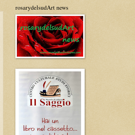
rosarydelsudArt news