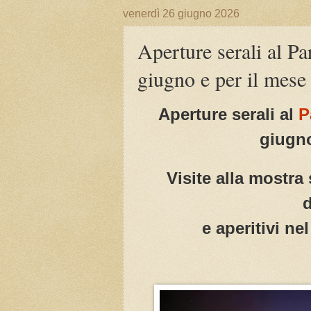
venerdì 26 giugno 2026
Aperture serali al P
giugno e per il mese 
Aperture serali al
P
giugno
Visite alla mostra 
d
e aperitivi ne