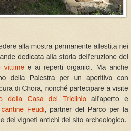
cedere alla mostra permanente allestita nei
rande dedicata alla storia dell’eruzione del
e vittime
e ai reperti organici. Ma anche
dino della Palestra per un aperitivo con
a cura di Chora, nonché partecipare a visite
o della Casa del Triclinio
all’aperto e
e
cantine Feudi
, partner del Parco per la
e dei vigneti antichi del sito archeologico.