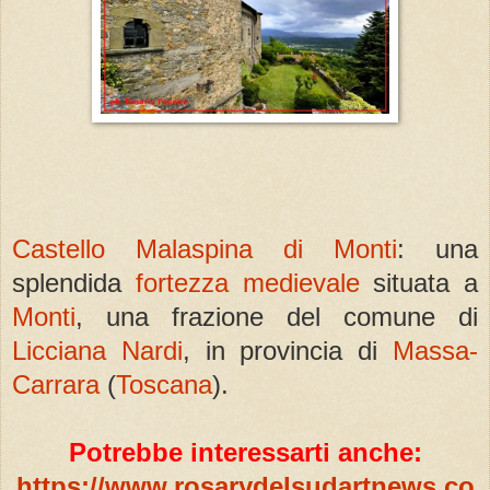
Castello Malaspina di Monti
: una
splendida
fortezza medievale
situata a
Monti
, una frazione del comune di
Licciana Nardi
, in provincia di
Massa-
Carrara
(
Toscana
).
Potrebbe interessarti anche:
https://www.rosarydelsudartnews.co