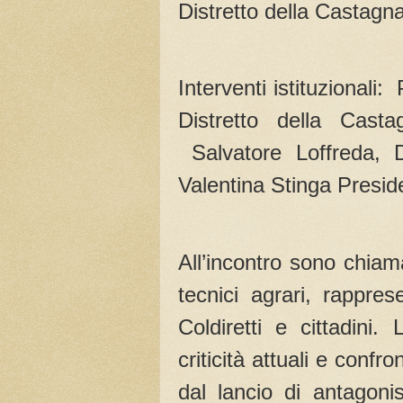
Distretto della Castagn
Interventi istituzionali
Distretto della Cas
Salvatore Loffreda, D
Valentina Stinga Preside
All’incontro sono chiama
tecnici agrari, rapprese
Coldiretti e cittadini
criticità attuali e confro
dal lancio di antagoni