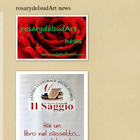
rosarydelsudArt news