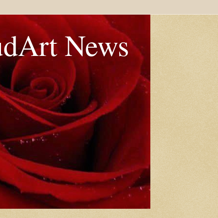
udArt News