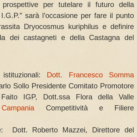
 prospettive per tutelare il futuro della
 I.G.P.” sarà l’occasione per fare il punto
arassita Dryocosmus kuriphilus e definire
ela dei castagneti e della Castagna del
istituzionali:
Dott. Francesco Somma
rlo Sollo Presidente Comitato Promotore
aito IGP, Dott.ssa Flora della Valle
Campania
Competitività e Filiere
: Dott. Roberto Mazzei, Direttore del