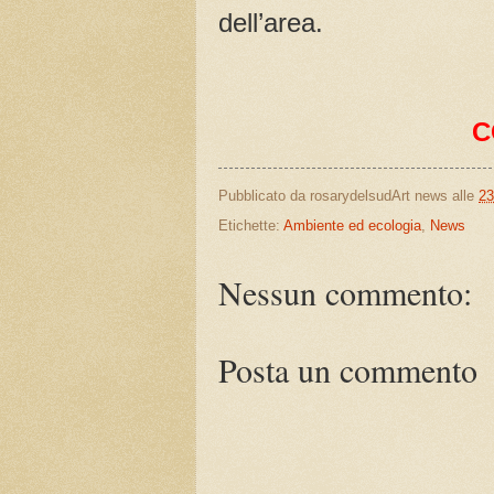
dell’area.
C
Pubblicato da
rosarydelsudArt news
alle
23
Etichette:
Ambiente ed ecologia
,
News
Nessun commento:
Posta un commento