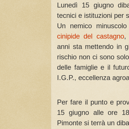
Lunedì 15 giugno diba
tecnici e istituzioni per
Un nemico minuscolo 
cinipide del castagno
anni sta mettendo in g
rischio non ci sono solo 
delle famiglie e il fut
I.G.P., eccellenza agr
Per fare il punto e pro
15 giugno alle ore 18
Pimonte si terrà un dibat