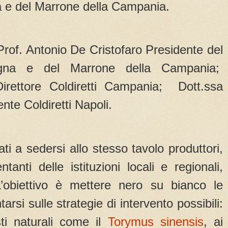
a e del Marrone della Campania.
: Prof. Antonio De Cristofaro Presidente del
tagna e del Marrone della Campania;
irettore Coldiretti Campania; Dott.ssa
nte Coldiretti Napoli.
ti a sedersi allo stesso tavolo produttori,
ntanti delle istituzioni locali e regionali,
. L’obiettivo è mettere nero su bianco le
ntarsi sulle strategie di intervento possibili:
sti naturali come il
Torymus sinensis
, ai