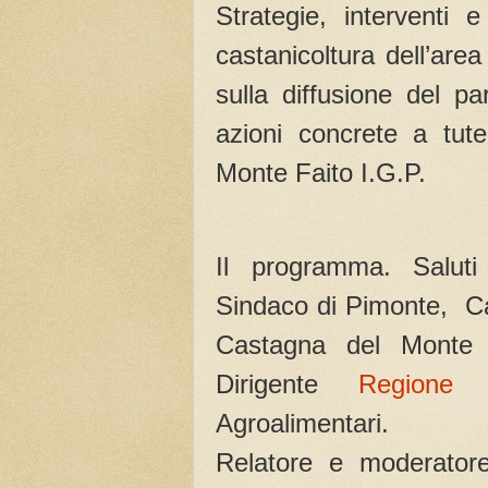
Strategie, interventi e
castanicoltura dell’area
sulla diffusione del p
azioni concrete a tut
Monte Faito I.G.P.
Il programma. Saluti 
Sindaco di Pimonte, Ca
Castagna del Monte F
Dirigente
Regione 
Agroalimentari.
Relatore e moderatore