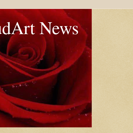
udArt News