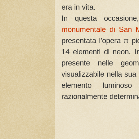
era in vita.
In questa occasion
monumentale di San M
presentata l’opera π p
14 elementi di neon. 
presente nelle geom
visualizzabile nella sua
elemento luminoso
razionalmente determin