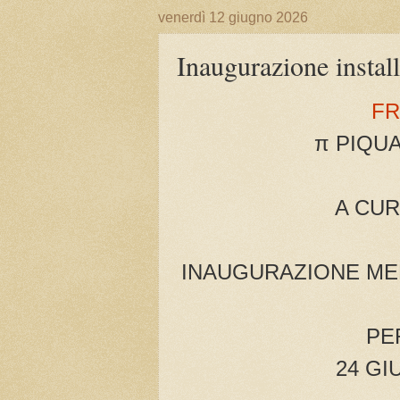
venerdì 12 giugno 2026
Inaugurazione instal
FR
π PIQUA
A CUR
INAUGURAZIONE MER
PE
24 GI