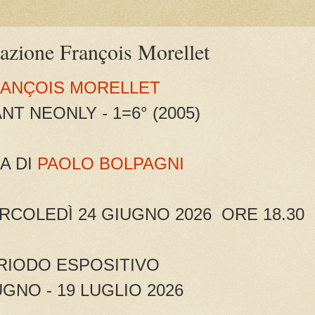
lazione François Morellet
ANÇOIS MORELLET
NT NEONLY - 1=6° (2005)
A DI
PAOLO BOLPAGNI
COLEDÌ 24 GIUGNO 2026 ORE 18.30
RIODO ESPOSITIVO
UGNO - 19 LUGLIO 2026