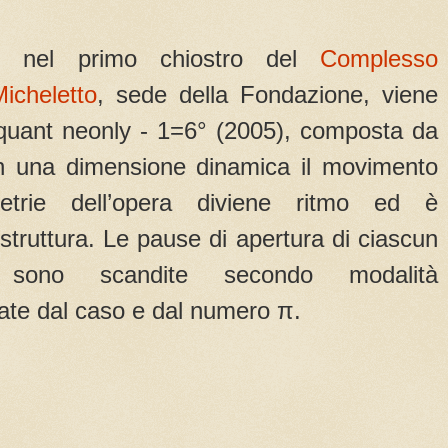
e, nel primo chiostro del
Complesso
icheletto
, sede della Fondazione, viene
iquant neonly - 1=6° (2005), composta da
In una dimensione dinamica il movimento
etrie dell’opera diviene ritmo ed è
 struttura. Le pause di apertura di ciascun
 sono scandite secondo modalità
ate dal caso e dal numero π.