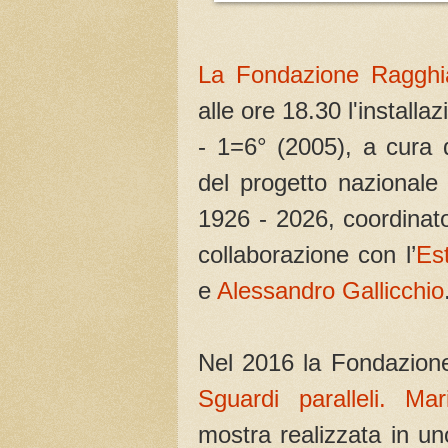
La Fondazione Ragghia
alle ore 18.30 l'install
- 1=6° (2005), a cura 
del progetto nazionale
1926 - 2026, coordinato 
collaborazione con l’
Est
e
Alessandro Gallicchio
Nel 2016 la Fondazione
Sguardi paralleli. Ma
mostra realizzata in uno