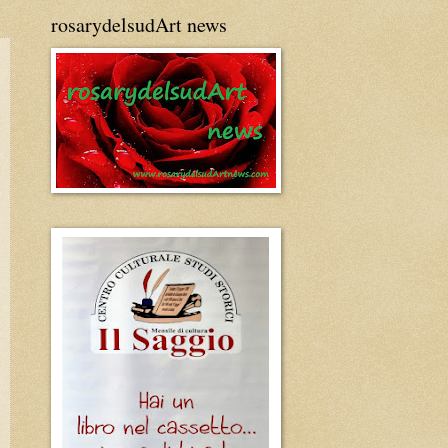
rosarydelsudArt news