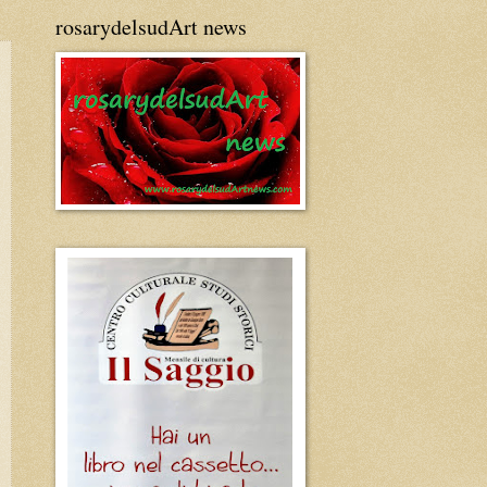
rosarydelsudArt news