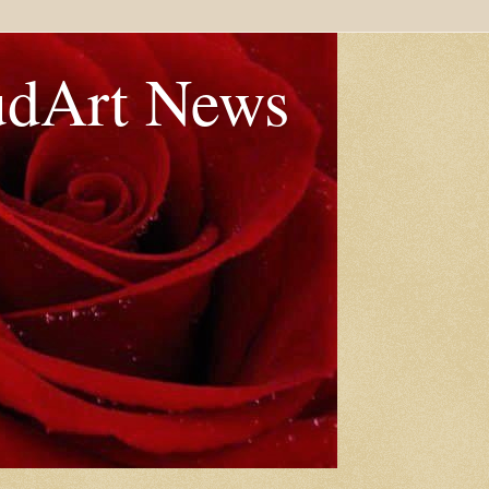
udArt News