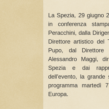
La Spezia, 29 giugno 2
in conferenza stamp
Peracchini, dalla Dirige
Direttore artistico de
Pupo, dal Direttore
Alessandro Maggi, dire
Spezia e dai rappres
dell’evento, la grande
programma martedì 7 
Europa.