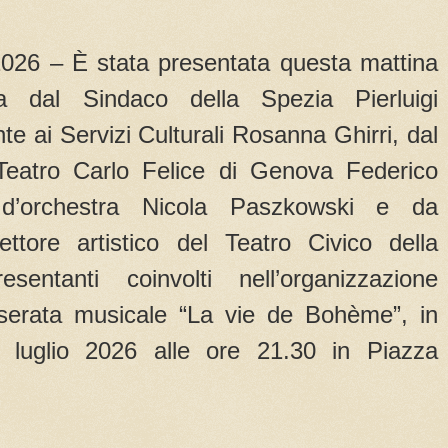
026 – È stata presentata questa mattina
a dal Sindaco della Spezia Pierluigi
nte ai Servizi Culturali Rosanna Ghirri, dal
l Teatro Carlo Felice di Genova Federico
 d’orchestra Nicola Paszkowski e da
ttore artistico del Teatro Civico della
entanti coinvolti nell’organizzazione
 serata musicale “La vie de Bohème”, in
luglio 2026 alle ore 21.30 in Piazza