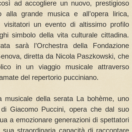
osì ad accogliere un nuovo, prestigioso
 alla grande musica e all’opera lirica,
i visitatori un evento di altissimo profilo
ghi simbolo della vita culturale cittadina.
rata sarà l’Orchestra della Fondazione
Genova, diretta da Nicola Paszkowski, che
ico in un viaggio musicale attraverso
 amate del repertorio pucciniano.
ma musicale della serata La bohème, uno
i di Giacomo Puccini, opera che dal suo
ua a emozionare generazioni di spettatori
a sua straordinaria capacità di raccontare