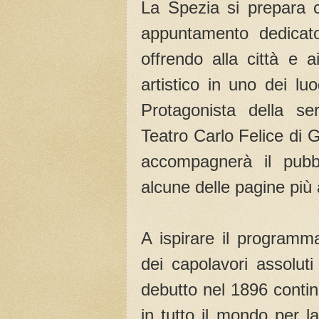
La Spezia si prepara c
appuntamento dedicato
offrendo alla città e a
artistico in uno dei luo
Protagonista della se
Teatro Carlo Felice di 
accompagnerà il pubbl
alcune delle pagine più
A ispirare il program
dei capolavori assolut
debutto nel 1896 contin
in tutto il mondo per l