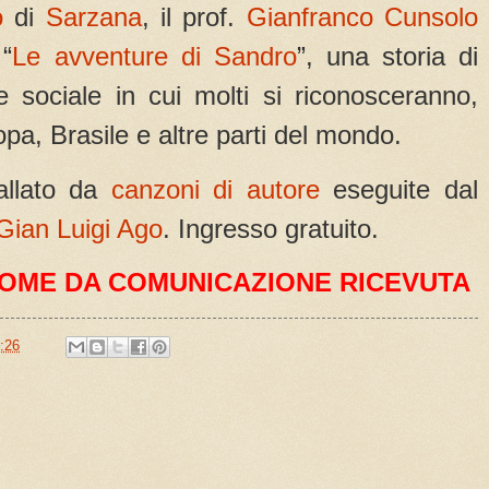
o
di
Sarzana
, il prof.
Gianfranco Cunsolo
 “
Le avventure di Sandro
”, una storia di
 sociale in cui molti si riconosceranno,
opa, Brasile e altre parti del mondo.
vallato da
canzoni di autore
eseguite dal
Gian Luigi Ago
. Ingresso gratuito.
OME DA COMUNICAZIONE RICEVUTA
:26