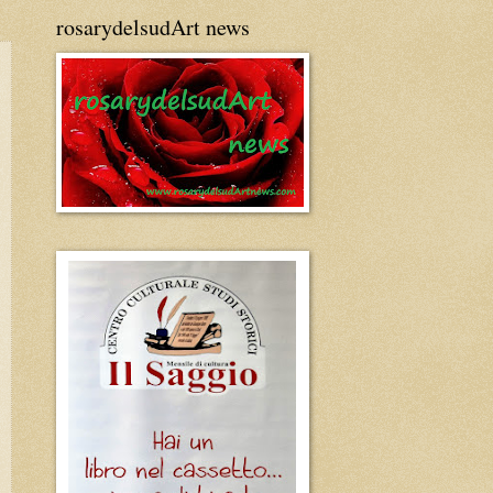
rosarydelsudArt news