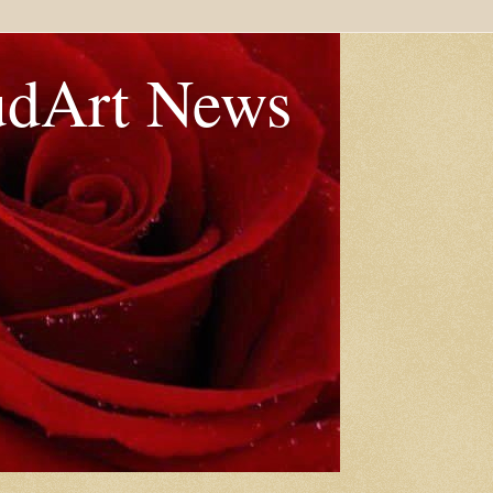
udArt News