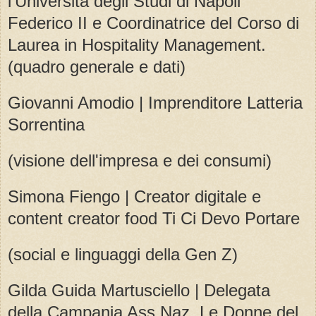
l'Università degli Studi di Napoli
Federico II e Coordinatrice del Corso di
Laurea in Hospitality Management.
(quadro generale e dati)
Giovanni Amodio | Imprenditore Latteria
Sorrentina
(visione dell'impresa e dei consumi)
Simona Fiengo | Creator digitale e
content creator food Ti Ci Devo Portare
(social e linguaggi della Gen Z)
Gilda Guida Martusciello | Delegata
della Campania Ass Naz. Le Donne del