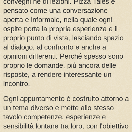
convegni né di lezioni. Pizza Tales è
pensato come una conversazione
aperta e informale, nella quale ogni
ospite porta la propria esperienza e il
proprio punto di vista, lasciando spazio
al dialogo, al confronto e anche a
opinioni differenti. Perché spesso sono
proprio le domande, più ancora delle
risposte, a rendere interessante un
incontro.
Ogni appuntamento è costruito attorno a
un tema diverso e mette allo stesso
tavolo competenze, esperienze e
sensibilità lontane tra loro, con l'obiettivo