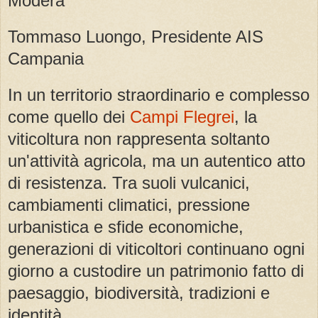
Modera
Tommaso Luongo, Presidente AIS
Campania
In un territorio straordinario e complesso
come quello dei
Campi Flegrei
, la
viticoltura non rappresenta soltanto
un'attività agricola, ma un autentico atto
di resistenza. Tra suoli vulcanici,
cambiamenti climatici, pressione
urbanistica e sfide economiche,
generazioni di viticoltori continuano ogni
giorno a custodire un patrimonio fatto di
paesaggio, biodiversità, tradizioni e
identità.