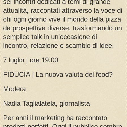
sei incontri dedicati a temi di grande
attualità, raccontati attraverso la voce di
chi ogni giorno vive il mondo della pizza
da prospettive diverse, trasformando un
semplice talk in un'occasione di
incontro, relazione e scambio di idee.
7 luglio | ore 19.00
FIDUCIA | La nuova valuta del food?
Modera
Nadia Taglialatela, giornalista
Per anni il marketing ha raccontato
prodotti perfetti. Oggi il pubblico sembra