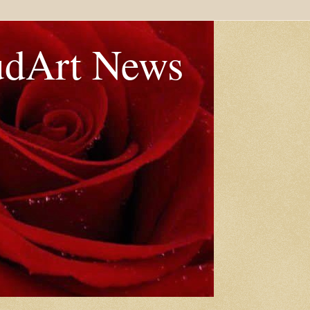
udArt News