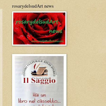
rosarydelsudArt news