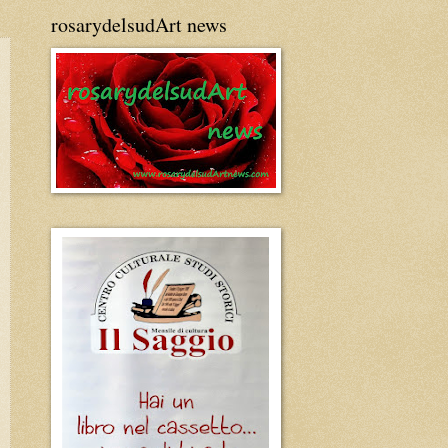
rosarydelsudArt news