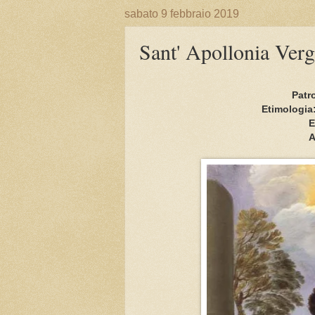
sabato 9 febbraio 2019
Sant' Apollonia Verg
Patro
Etimologia:
E
A