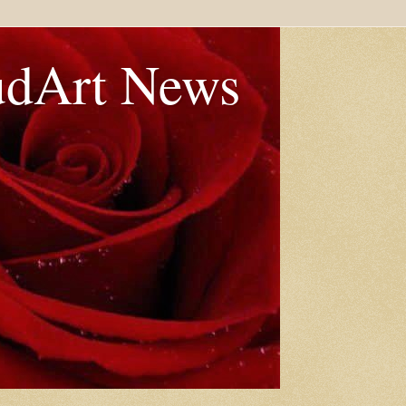
udArt News