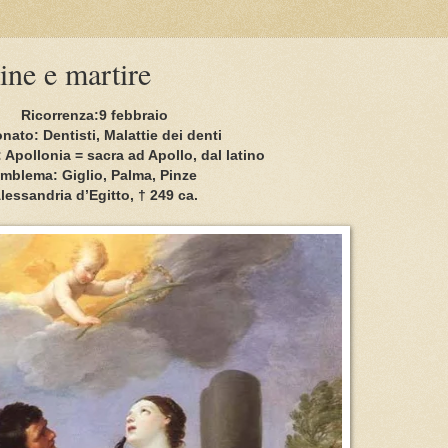
ine e martire
Ricorrenza:9 febbraio
nato: Dentisti, Malattie dei denti
 Apollonia = sacra ad Apollo, dal latino
mblema: Giglio, Palma, Pinze
lessandria d’Egitto, † 249 ca.