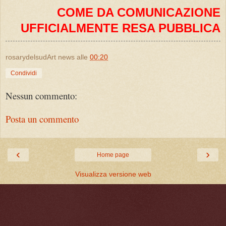
COME DA COMUNICAZIONE
UFFICIALMENTE RESA PUBBLICA
rosarydelsudArt news
alle
00:20
Condividi
Nessun commento:
Posta un commento
‹
›
Home page
Visualizza versione web