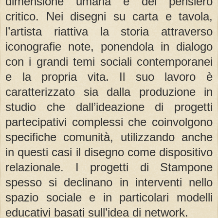
dimensione umana e del pensiero
critico. Nei disegni su carta e tavola,
l’artista riattiva la storia attraverso
iconografie note, ponendola in dialogo
con i grandi temi sociali contemporanei
e la propria vita. Il suo lavoro è
caratterizzato sia dalla produzione in
studio che dall’ideazione di progetti
partecipativi complessi che coinvolgono
specifiche comunità, utilizzando anche
in questi casi il disegno come dispositivo
relazionale. I progetti di Stampone
spesso si declinano in interventi nello
spazio sociale e in particolari modelli
educativi basati sull’idea di network.