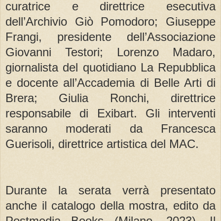
curatrice e direttrice esecutiva
dell’Archivio Giò Pomodoro; Giuseppe
Frangi, presidente dell’Associazione
Giovanni Testori; Lorenzo Madaro,
giornalista del quotidiano La Repubblica
e docente all’Accademia di Belle Arti di
Brera; Giulia Ronchi, direttrice
responsabile di Exibart. Gli interventi
saranno moderati da Francesca
Guerisoli, direttrice artistica del MAC.
Durante la serata verrà presentato
anche il catalogo della mostra, edito da
Postmedia Books (Milano, 2023). Il