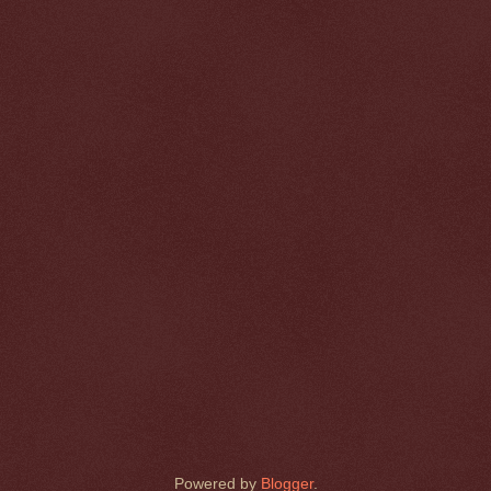
Powered by
Blogger
.