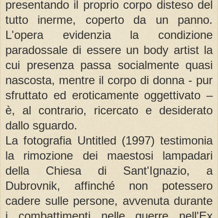
presentando il proprio corpo disteso del
tutto inerme, coperto da un panno.
L'opera evidenzia la condizione
paradossale di essere un body artist la
cui presenza passa socialmente quasi
nascosta, mentre il corpo di donna - pur
sfruttato ed eroticamente oggettivato –
è, al contrario, ricercato e desiderato
dallo sguardo.
La fotografia Untitled (1997) testimonia
la rimozione dei maestosi lampadari
della Chiesa di Sant'Ignazio, a
Dubrovnik, affinché non potessero
cadere sulle persone, avvenuta durante
i combattimenti nelle guerre nell'Ex