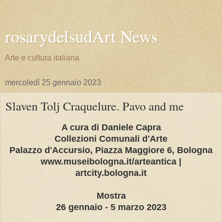
rosarydelsudArt News
Arte e cultura italiana
mercoledì 25 gennaio 2023
Slaven Tolj Craquelure. Pavo and me
A cura di Daniele Capra
Collezioni Comunali d'Arte
Palazzo d'Accursio, Piazza Maggiore 6, Bologna
www.museibologna.it/arteantica |
artcity.bologna.it
Mostra
26 gennaio - 5 marzo 2023