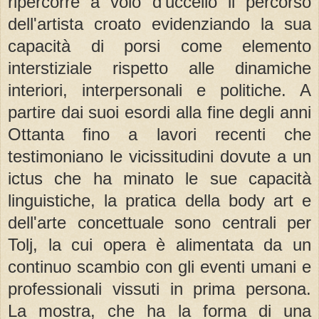
ripercorre a volo d'uccello il percorso
dell'artista croato evidenziando la sua
capacità di porsi come elemento
interstiziale rispetto alle dinamiche
interiori, interpersonali e politiche. A
partire dai suoi esordi alla fine degli anni
Ottanta fino a lavori recenti che
testimoniano le vicissitudini dovute a un
ictus che ha minato le sue capacità
linguistiche, la pratica della body art e
dell'arte concettuale sono centrali per
Tolj, la cui opera è alimentata da un
continuo scambio con gli eventi umani e
professionali vissuti in prima persona.
La mostra, che ha la forma di una