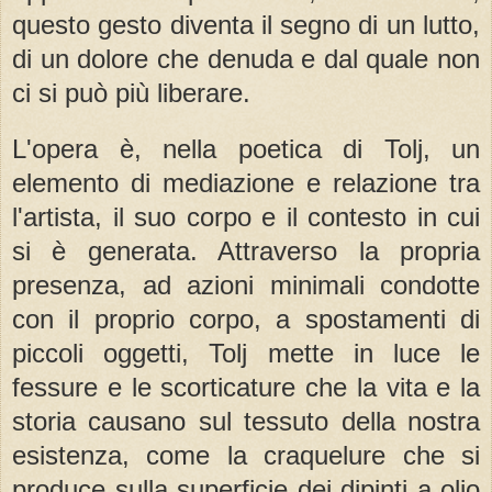
questo gesto diventa il segno di un lutto,
di un dolore che denuda e dal quale non
ci si può più liberare.
L'opera è, nella poetica di Tolj, un
elemento di mediazione e relazione tra
l'artista, il suo corpo e il contesto in cui
si è generata. Attraverso la propria
presenza, ad azioni minimali condotte
con il proprio corpo, a spostamenti di
piccoli oggetti, Tolj mette in luce le
fessure e le scorticature che la vita e la
storia causano sul tessuto della nostra
esistenza, come la craquelure che si
produce sulla superficie dei dipinti a olio