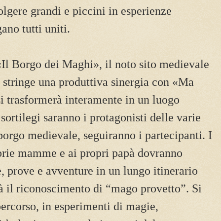
olgere grandi e piccini in esperienze
ano tutti uniti.
«Il Borgo dei Maghi», il noto sito medievale
i stringe una produttiva sinergia con «Ma
si trasformerà interamente in un luogo
ortilegi saranno i protagonisti delle varie
borgo medievale, seguiranno i partecipanti. I
prie mamme e ai propri papà dovranno
e, prove e avventure in un lungo itinerario
rà il riconoscimento di “mago provetto”. Si
percorso, in esperimenti di magie,