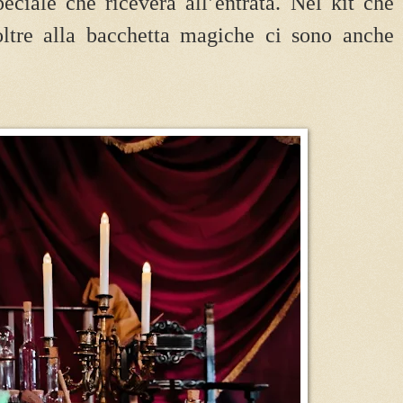
eciale che riceverà all’entrata. Nel kit che
ltre alla bacchetta magiche ci sono anche