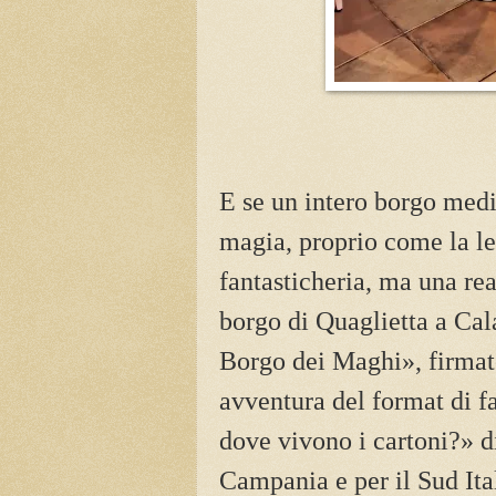
E se un intero borgo medi
magia, proprio come la l
fantasticheria, ma una real
borgo di Quaglietta a Cal
Borgo dei Maghi», firmat
avventura del format di f
dove vivono i cartoni?» d
Campania e per il Sud Ita