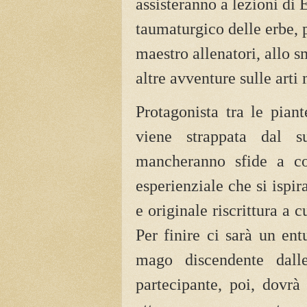
assisteranno a lezioni di 
taumaturgico delle erbe, 
maestro allenatori, allo 
altre avventure sulle arti
Protagonista tra le pian
viene strappata dal s
mancheranno sfide a co
esperienziale che si ispir
e originale riscrittura a 
Per finire ci sarà un en
mago discendente dall
partecipante, poi, dovrà