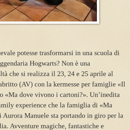
evale potesse trasformarsi in una scuola di
eggendaria Hogwarts? Non è una
tà che si realizza il 23, 24 e 25 aprile al
abritto (AV) con la kermesse per famiglie «Il
o «Ma dove vivono i cartoni?». Un’inedita
amily experience che la famiglia di «Ma
i Aurora Manuele sta portando in giro per la
lia. Avventure magiche, fantastiche e