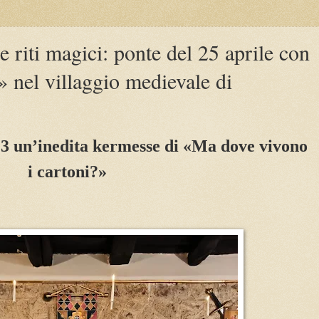
e riti magici: ponte del 25 aprile con
 nel villaggio medievale di
023 un’inedita kermesse di «Ma dove vivono
i cartoni?»