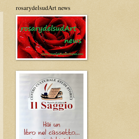
rosarydelsudArt news