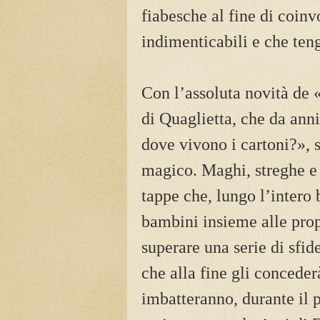
fiabesche al fine di coinv
indimenticabili e che teng
Con l’assoluta novità de 
di Quaglietta, che da ann
dove vivono i cartoni?», 
magico. Maghi, streghe e s
tappe che, lungo l’intero 
bambini insieme alle pro
superare una serie di sfid
che alla fine gli concede
imbatteranno, durante il 