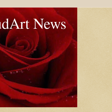
udArt News