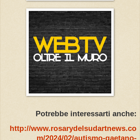
Potrebbe interessarti anche:
http://www.rosarydelsudartnews.co
m/2024/02/autismo-gaetano-