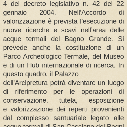
4 del decreto legislativo n. 42 del 22
gennaio 2004. Nell’Accordo di
valorizzazione è prevista l’esecuzione di
nuove ricerche e scavi nell’area delle
acque termali del Bagno Grande. Si
prevede anche la costituzione di un
Parco Archeologico-Termale, del Museo
e di un Hub internazionale di ricerca. In
questo quadro, il Palazzo
dell’Arcipretura potrà diventare un luogo
di riferimento per le operazioni di
conservazione, tutela, esposizione
e valorizzazione dei reperti provenienti
dal complesso santuariale legato alle
acque termali di San Casciano dei Bagni