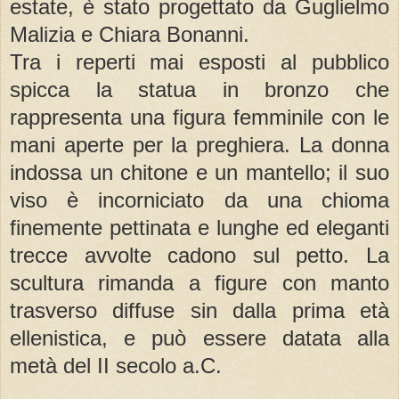
estate, è stato progettato da Guglielmo
Malizia e Chiara Bonanni.
Tra i reperti mai esposti al pubblico
spicca la statua in bronzo che
rappresenta una figura femminile con le
mani aperte per la preghiera. La donna
indossa un chitone e un mantello; il suo
viso è incorniciato da una chioma
finemente pettinata e lunghe ed eleganti
trecce avvolte cadono sul petto. La
scultura rimanda a figure con manto
trasverso diffuse sin dalla prima età
ellenistica, e può essere datata alla
metà del II secolo a.C.