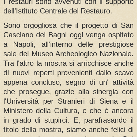
I restauri sono avvenuti con il supporto
dell’Istituto Centrale del Restauro.
Sono orgogliosa che il progetto di San
Casciano dei Bagni oggi venga ospitato
a Napoli, all'interno delle prestigiose
sale del Museo Archeologico Nazionale.
Tra l'altro la mostra si arricchisce anche
di nuovi reperti provenienti dallo scavo
appena concluso, segno di un' attività
che prosegue, grazie alla sinergia con
l'Università per Stranieri di Siena e il
Ministero della Cultura, e che è ancora
in grado di stupirci. E, parafrasando il
titolo della mostra, siamo anche felici di