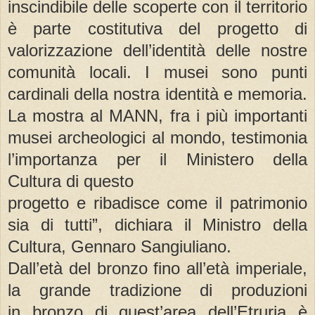
inscindibile delle scoperte con il territorio
è parte costitutiva del progetto di
valorizzazione dell’identità delle nostre
comunità locali. I musei sono punti
cardinali della nostra identità e memoria.
La mostra al MANN, fra i più importanti
musei archeologici al mondo, testimonia
l’importanza per il Ministero della
Cultura di questo
progetto e ribadisce come il patrimonio
sia di tutti”, dichiara il Ministro della
Cultura, Gennaro Sangiuliano.
Dall’età del bronzo fino all’età imperiale,
la grande tradizione di produzioni
in bronzo di quest’area dell’Etruria è