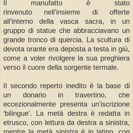
Il manufatto è stato
rinvenuto nell’insieme di offerte
all’interno della vasca sacra, in un
gruppo di statue che abbracciavano un
grande tronco di quercia. La scultura di
devota orante era deposta a testa in giù,
come a voler rivolgere la sua preghiera
verso il cuore della sorgente termale.
Il secondo reperto inedito è la base di
un donario in travertino, che
eccezionalmente presenta un’iscrizione
‘bilingue’. La metà destra è redatta in
etrusco, con lettura da destra a sinistra,
mentre la metà sinistra è in latino, con