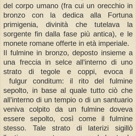
del corpo umano (fra cui un orecchio in
bronzo con la dedica alla Fortuna
primigenia, divinità che tutelava la
sorgente fin dalla fase più antica), e le
monete romane offerte in età imperiale.
Il fulmine in bronzo, deposto insieme a
una freccia in selce all’interno di uno
strato di tegole e coppi, evoca il
fulgur conditum: il rito del fulmine
sepolto, in base al quale tutto ciò che
all’interno di un tempio o di un santuario
veniva colpito da un fulmine doveva
essere sepolto, così come il fulmine
stesso. Tale strato di laterizi sigillò