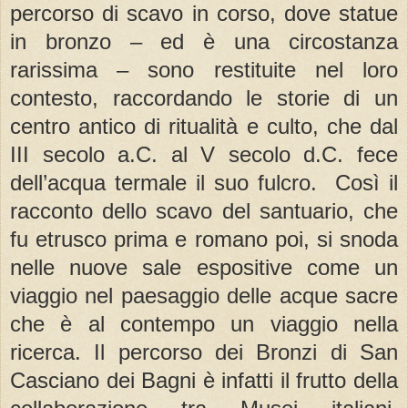
percorso di scavo in corso, dove statue
in bronzo – ed è una circostanza
rarissima – sono restituite nel loro
contesto, raccordando le storie di un
centro antico di ritualità e culto, che dal
III secolo a.C. al V secolo d.C. fece
dell’acqua termale il suo fulcro. Così il
racconto dello scavo del santuario, che
fu etrusco prima e romano poi, si snoda
nelle nuove sale espositive come un
viaggio nel paesaggio delle acque sacre
che è al contempo un viaggio nella
ricerca. Il percorso dei Bronzi di San
Casciano dei Bagni è infatti il frutto della