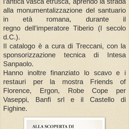
l’antica vasca etrusca, aprendo la strada
alla monumentalizzazione del santuario
in età romana, durante il
regno dell’imperatore Tiberio (I secolo
d.C.).
Il catalogo è a cura di Treccani, con la
sponsorizzazione tecnica di Intesa
Sanpaolo.
Hanno inoltre finanziato lo scavo e i
restauri per la mostra Friends of
Florence, Ergon, Robe Cope per
Vaseppi, Banfi srl e il Castello di
Fighine.