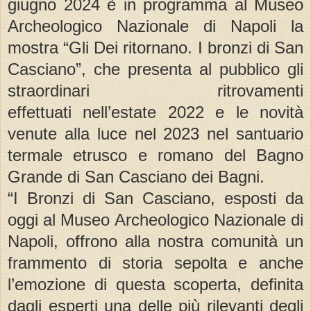
giugno 2024 è in programma al Museo
Archeologico Nazionale di Napoli la
mostra “Gli Dei ritornano. I bronzi di San
Casciano”, che presenta al pubblico gli
straordinari ritrovamenti
effettuati nell’estate 2022 e le novità
venute alla luce nel 2023 nel santuario
termale etrusco e romano del Bagno
Grande di San Casciano dei Bagni.
“I Bronzi di San Casciano, esposti da
oggi al Museo Archeologico Nazionale di
Napoli, offrono alla nostra comunità un
frammento di storia sepolta e anche
l’emozione di questa scoperta, definita
dagli esperti una delle più rilevanti degli