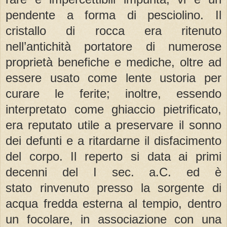
pendente a forma di pesciolino. Il
cristallo di rocca era ritenuto
nell’antichità portatore di numerose
proprietà benefiche e mediche, oltre ad
essere usato come lente ustoria per
curare le ferite; inoltre, essendo
interpretato come ghiaccio pietrificato,
era reputato utile a preservare il sonno
dei defunti e a ritardarne il disfacimento
del corpo. Il reperto si data ai primi
decenni del I sec. a.C. ed è
stato rinvenuto presso la sorgente di
acqua fredda esterna al tempio, dentro
un focolare, in associazione con una