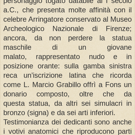
personaggio togato databile al I secolo
a.C., che presenta molte affinità con il
celebre Arringatore conservato al Museo
Archeologico Nazionale di Firenze;
ancora, da non perdere la statua
maschile di un giovane
malato, rappresentato nudo e in
posizione orante: sulla gamba sinistra
reca un’iscrizione latina che ricorda
come L. Marcio Grabillo offrì a Fons un
donario composto, oltre che da
questa statua, da altri sei simulacri in
bronzo (signa) e da sei arti inferiori.
Testimonianza dei dedicanti sono anche
i votivi anatomici che riproducono parti