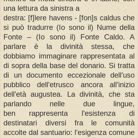
una lettura da sinistra a
destra: [f]lere havens - [fon]s caldus che
si può tradurre (Io sono il) Nume della
Fonte – (Io sono il) Fonte Caldo. A
parlare è la divinità stessa, che
dobbiamo immaginare rappresentata al
di sopra della base del donario. Si tratta
di un documento eccezionale dell’uso
pubblico dell’etrusco ancora all’inizio
dell’età augustea. La divinità, che sta
parlando nelle due lingue,
ben rappresenta l’esistenza di
destinatari diversi fra le comunità
accolte dal santuario: l’esigenza comune