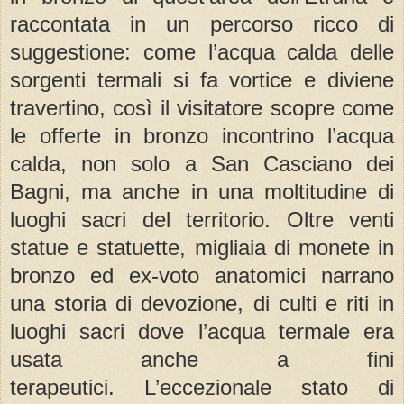
raccontata in un percorso ricco di
suggestione: come l’acqua calda delle
sorgenti termali si fa vortice e diviene
travertino, così il visitatore scopre come
le offerte in bronzo incontrino l’acqua
calda, non solo a San Casciano dei
Bagni, ma anche in una moltitudine di
luoghi sacri del territorio. Oltre venti
statue e statuette, migliaia di monete in
bronzo ed ex-voto anatomici narrano
una storia di devozione, di culti e riti in
luoghi sacri dove l’acqua termale era
usata anche a fini
terapeutici. L’eccezionale stato di