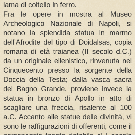
lama di coltello in ferro.
Fra le opere in mostra al Museo
Archeologico Nazionale di Napoli, si
notano la splendida statua in marmo
dell’Afrodite del tipo di Doidalsas, copia
romana di età traianea (II secolo d.C.)
da un originale ellenistico, rinvenuta nel
Cinquecento presso la sorgente della
Doccia della Testa; dalla vasca sacra
del Bagno Grande, proviene invece la
statua in bronzo di Apollo in atto di
scagliare una freccia, risalente al 100
a.C. Accanto alle statue delle divinità, vi
sono le raffigurazioni di offerenti, come il