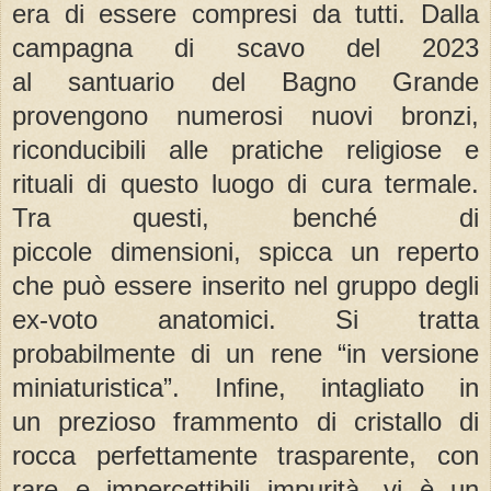
era di essere compresi da tutti. Dalla
campagna di scavo del 2023
al santuario del Bagno Grande
provengono numerosi nuovi bronzi,
riconducibili alle pratiche religiose e
rituali di questo luogo di cura termale.
Tra questi, benché di
piccole dimensioni, spicca un reperto
che può essere inserito nel gruppo degli
ex-voto anatomici. Si tratta
probabilmente di un rene “in versione
miniaturistica”. Infine, intagliato in
un prezioso frammento di cristallo di
rocca perfettamente trasparente, con
rare e impercettibili impurità, vi è un