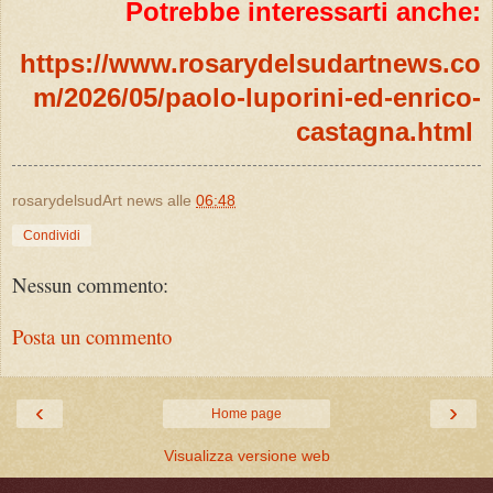
Potrebbe interessarti anche:
https://www.rosarydelsudartnews.co
m/2026/05/paolo-luporini-ed-enrico-
castagna.html
rosarydelsudArt news
alle
06:48
Condividi
Nessun commento:
Posta un commento
‹
›
Home page
Visualizza versione web