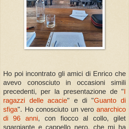
Ho poi incontrato gli amici di Enrico che
avevo conosciuto in occasioni simili
precedenti, per la presentazione de "
I
ragazzi delle acacie
" e di "
Guanto di
sfiga
". Ho conosciuto un vero
anarchico
di 96 anni
, con fiocco al collo, gilet
sgargiante e cappello nero, che mi ha