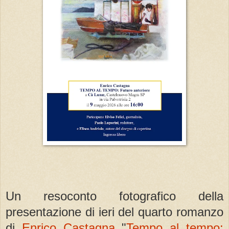
Un resoconto fotografico della
presentazione di ieri del quarto romanzo
di
Enrico Castagna
"
Tempo al tempo: