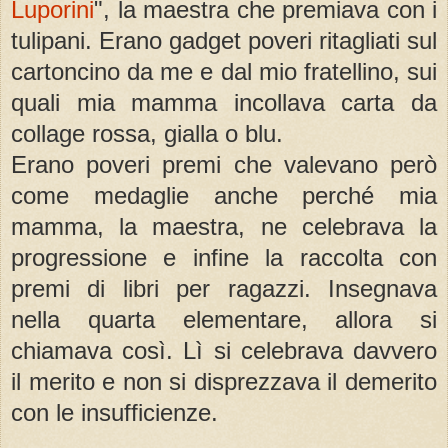
Luporini
", la maestra che premiava con i
tulipani. Erano gadget poveri ritagliati sul
cartoncino da me e dal mio fratellino, sui
quali mia mamma incollava carta da
collage rossa, gialla o blu.
Erano poveri premi che valevano però
come medaglie anche perché mia
mamma, la maestra, ne celebrava la
progressione e infine la raccolta con
premi di libri per ragazzi. Insegnava
nella quarta elementare, allora si
chiamava così. Lì si celebrava davvero
il merito e non si disprezzava il demerito
con le insufficienze.