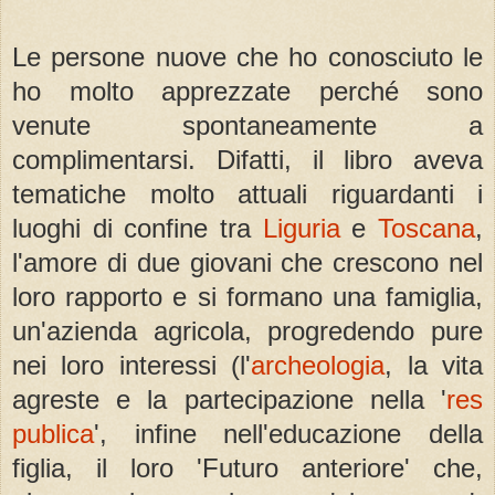
Le persone nuove che ho conosciuto le
ho molto apprezzate perché sono
venute spontaneamente a
complimentarsi. Difatti, il libro aveva
tematiche molto attuali riguardanti i
luoghi di confine tra
Liguria
e
Toscana
,
l'amore di due giovani che crescono nel
loro rapporto e si formano una famiglia,
un'azienda agricola, progredendo pure
nei loro interessi (l'
archeologia
, la vita
agreste e la partecipazione nella '
res
publica
', infine nell'educazione della
figlia, il loro 'Futuro anteriore' che,