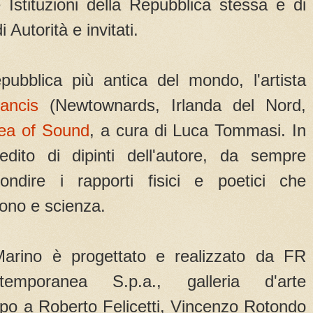
 Istituzioni della Repubblica stessa e di
 Autorità e invitati.
ubblica più antica del mondo, l'artista
ancis
(Newtownards, Irlanda del Nord,
ea of Sound
, a cura di Luca Tommasi. In
dito di dipinti dell'autore, da sempre
ondire i rapporti fisici e poetici che
uono e scienza.
Marino è progettato e realizzato da FR
temporanea S.p.a., galleria d'arte
o a Roberto Felicetti, Vincenzo Rotondo