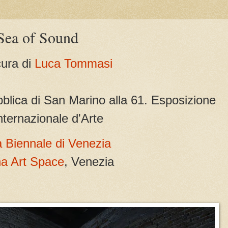
a of Sound
cura di
Luca Tommasi
blica di San Marino alla 61. Esposizione
nternazionale d'Arte
 Biennale di Venezia
a Art Space
, Venezia