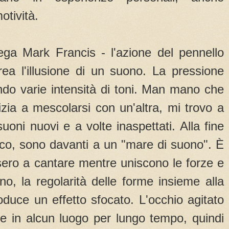
motività.
ga Mark Francis - l'azione del pennello
rea l'illusione di un suono. La pressione
ando varie intensità di toni. Man mano che
izia a mescolarsi con un'altra, mi trovo a
uoni nuovi e a volte inaspettati. Alla fine
ico, sono davanti a un "mare di suono". È
ssero a cantare mentre uniscono le forze e
o, la regolarità delle forme insieme alla
roduce un effetto sfocato. L'occhio agitato
re in alcun luogo per lungo tempo, quindi