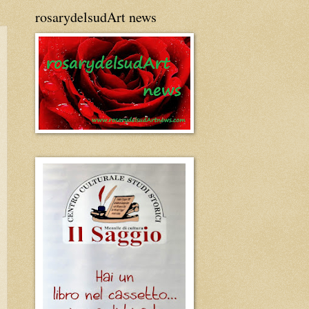
rosarydelsudArt news