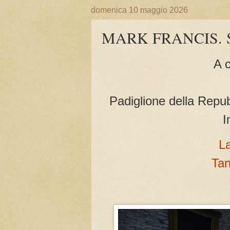
domenica 10 maggio 2026
MARK FRANCIS. Se
A 
Padiglione della Repub
I
La
Tan