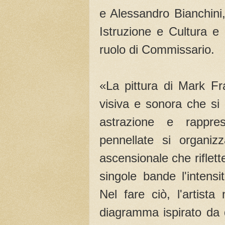
e Alessandro Bianchini,
Istruzione e Cultura e 
ruolo di Commissario.
«La pittura di Mark Fr
visiva e sonora che si 
astrazione e rappre
pennellate si organi
ascensionale che riflett
singole bande l'intensi
Nel fare ciò, l'artist
diagramma ispirato da d