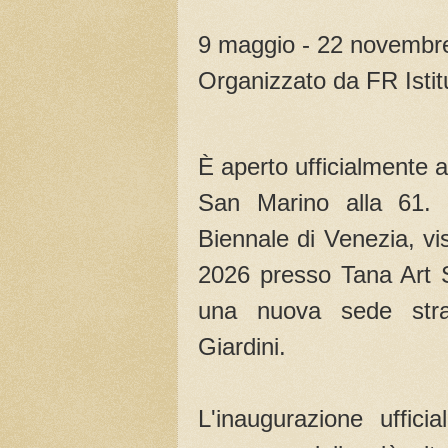
9 maggio - 22 novembr
Organizzato da FR Isti
È aperto ufficialmente a
San Marino alla 61. E
Biennale di Venezia, vi
2026 presso Tana Art 
una nuova sede stra
Giardini.
L'inaugurazione uffic