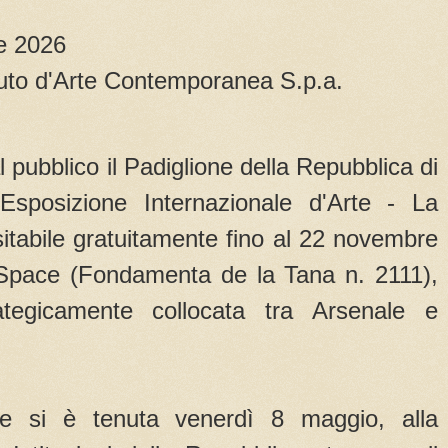
e 2026
tuto d'Arte Contemporanea S.p.a.
l pubblico il Padiglione della Repubblica di
sposizione Internazionale d'Arte - La
sitabile gratuitamente fino al 22 novembre
Space (Fondamenta de la Tana n. 2111),
tegicamente collocata tra Arsenale e
iale si è tenuta venerdì 8 maggio, alla