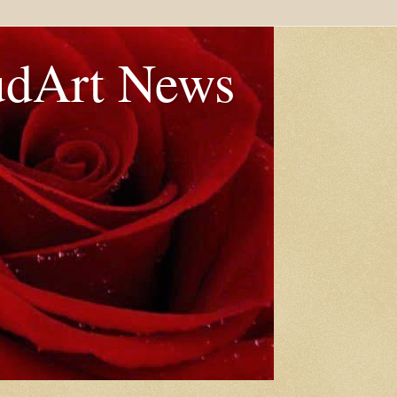
udArt News