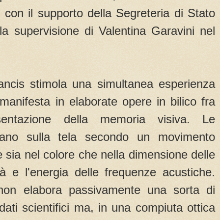
 con il supporto della Segreteria di Stato
la supervisione di Valentina Garavini nel
ancis stimola una simultanea esperienza
manifesta in elaborate opere in bilico fra
sentazione della memoria visiva. Le
zzano sulla tela secondo un movimento
e sia nel colore che nella dimensione delle
tà e l'energia delle frequenze acustiche.
a non elabora passivamente una sorta di
ati scientifici ma, in una compiuta ottica