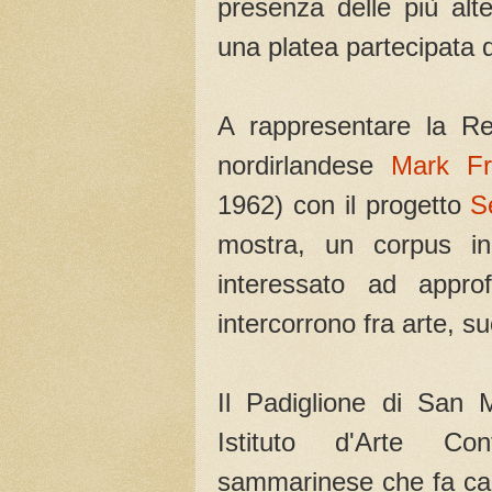
presenza delle più alte
una platea partecipata di
A rappresentare la Rep
nordirlandese
Mark Fr
1962) con il progetto
S
mostra, un corpus ine
interessato ad approf
intercorrono fra arte, s
Il Padiglione di San 
Istituto d'Arte Con
sammarinese che fa cap