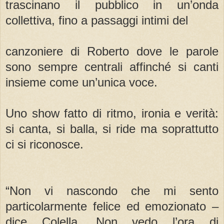
trascinano il pubblico in un’onda
collettiva, fino a passaggi intimi del
canzoniere di Roberto dove le parole
sono sempre centrali affinché si canti
insieme come un’unica voce.
Uno show fatto di ritmo, ironia e verità:
si canta, si balla, si ride ma soprattutto
ci si riconosce.
“Non vi nascondo che mi sento
particolarmente felice ed emozionato –
dice Colella. Non vedo l’ora di