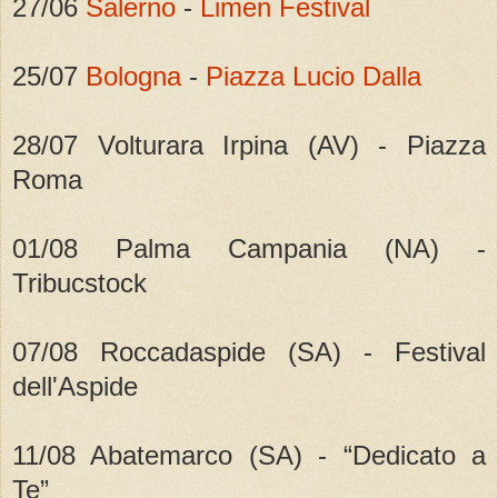
27/06
Salerno
-
Limen Festival
25/07
Bologna
-
Piazza Lucio Dalla
28/07 Volturara Irpina (AV) - Piazza
Roma
01/08 Palma Campania (NA) -
Tribucstock
07/08 Roccadaspide (SA) - Festival
dell'Aspide
11/08 Abatemarco (SA) - “Dedicato a
Te”